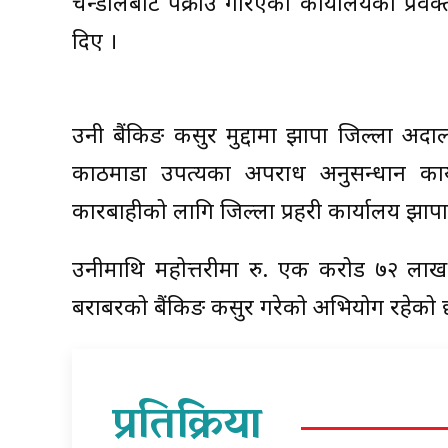
चन्डोलबाट पक्राउ गरिएको कार्यालयका प्रवक
दिए ।
उनी बैंकिङ कसुर मुद्दामा झापा जिल्ला अद
काठमाडौँ उपत्यका अपराध अनुसन्धान क
कारबाहीको लागि जिल्ला प्रहरी कार्यालय झाप
उनीमाथि महोत्तरीमा रु. एक करोड ७२ ल
बराबरको बैंकिङ कसुर गरेको अभियोग रहेको 
प्रतिक्रिया