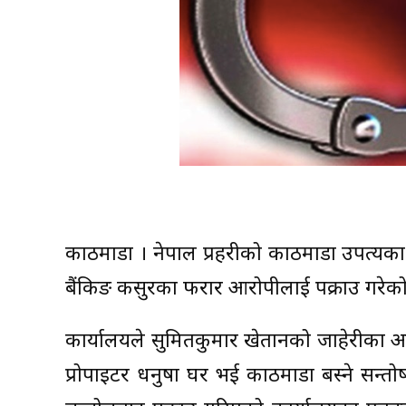
काठमाडौँ । नेपाल प्रहरीको काठमाडौँ उपत्य
बैंकिङ कसुरका फरार आरोपीलाई पक्राउ गरेक
कार्यालयले सुमितकुमार खेतानको जाहेरीका 
प्रोपाइटर धनुषा घर भई काठमाडौँ बस्ने सन