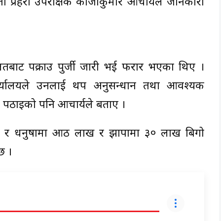
्ता प्रहरी उपरीक्षक काजीकुमार आचार्यले जानकारी
ालतबाट पक्राउ पुर्जी जारी भई फरार भएका थिए ।
ार्यालयले उनलाई थप अनुसन्धान तथा आवश्यक
ा पठाइको पनि आचार्यले बताए ।
ाख र धनुषामा आठ लाख र झापामा ३० लाख बिगो
छ ।