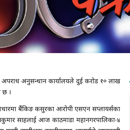
का अपराध अनुसन्धान कार्यालयले दुई करोड १० लाख
ो छ ।
आधारमा बैंकिङ कसुरका आरोपी एसएन सप्लायर्सका
्तोषकुमार साहलाई आज काठमाडौँ महानगरपालिका-४