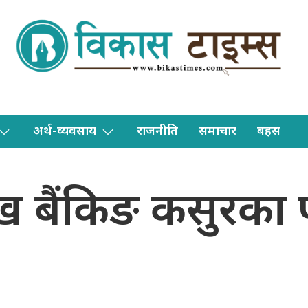
अर्थ-व्यवसाय
राजनीति
समाचार
बहस
ख बैंकिङ कसुरका फ