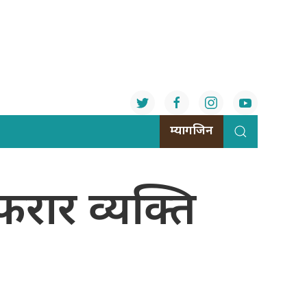
म्यागजिन
रार व्यक्ति