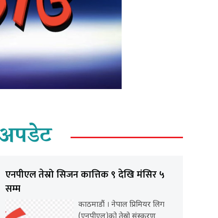
अपडेट
एनपीएल तेस्रो सिजन कात्तिक ९ देखि मंसिर ५
सम्म
काठमाडौं । नेपाल प्रिमियर लिग
(एनपीएल)को तेस्रो संस्करण