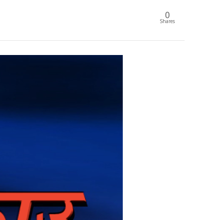
0
Shares