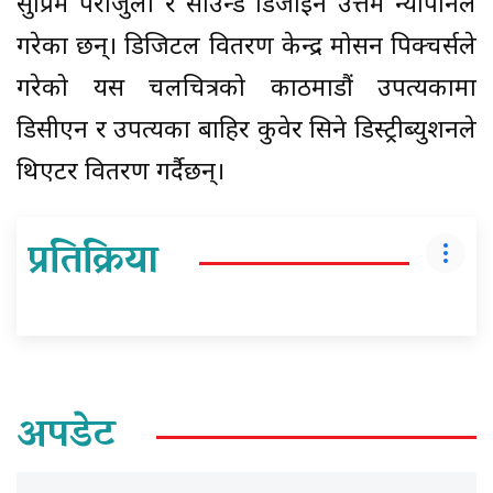
सुप्रिम पराजुली र साउन्ड डिजाइन उत्तम न्यौपानेले
गरेका छन्। डिजिटल वितरण केन्द्र मोसन पिक्चर्सले
गरेको यस चलचित्रको काठमाडौं उपत्यकामा
डिसीएन र उपत्यका बाहिर कुवेर सिने डिस्ट्रीब्युशनले
थिएटर वितरण गर्दैछन्।
प्रतिक्रिया
अपडेट