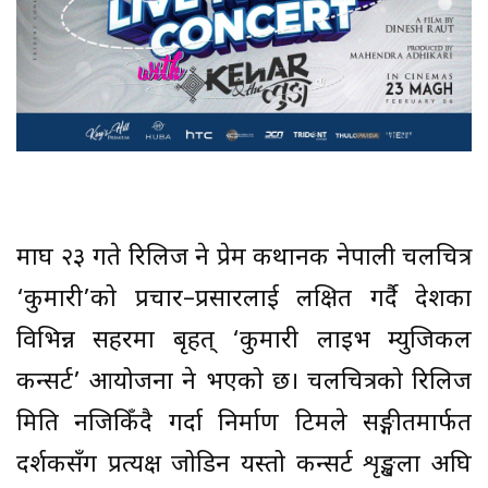
माघ २३ गते रिलिज हुने प्रेम कथानक नेपाली चलचित्र
‘कुमारी’को प्रचार–प्रसारलाई लक्षित गर्दै देशका
विभिन्न सहरमा बृहत् ‘कुमारी लाइभ म्युजिकल
कन्सर्ट’ आयोजना हुने भएको छ। चलचित्रको रिलिज
मिति नजिकिँदै गर्दा निर्माण टिमले सङ्गीतमार्फत
दर्शकसँग प्रत्यक्ष जोडिन यस्तो कन्सर्ट शृङ्खला अघि