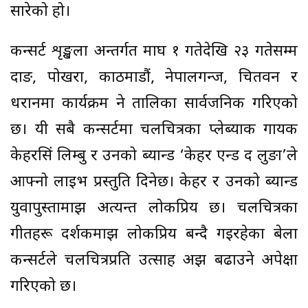
सारेको हो।
कन्सर्ट शृङ्खला अन्तर्गत माघ १ गतेदेखि २३ गतेसम्म
दाङ, पोखरा, काठमाडौं, नेपालगन्ज, चितवन र
धरानमा कार्यक्रम हुने तालिका सार्वजनिक गरिएको
छ। यी सबै कन्सर्टमा चलचित्रका प्लेब्याक गायक
केहरसिं लिम्बु र उनको ब्यान्ड ‘केहर एन्ड द लुङा’ले
आफ्नो लाइभ प्रस्तुति दिनेछ। केहर र उनको ब्यान्ड
युवापुस्तामाझ अत्यन्त लोकप्रिय छ। चलचित्रका
गीतहरू दर्शकमाझ लोकप्रिय बन्दै गइरहेका बेला
कन्सर्टले चलचित्रप्रति उत्साह अझ बढाउने अपेक्षा
गरिएको छ।