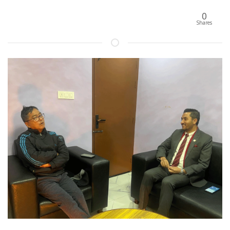
0
Shares