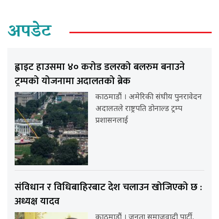
अपडेट
ह्वाइट हाउसमा ४० करोड डलरको बलरुम बनाउने
ट्रम्पको योजनामा अदालतको ब्रेक
काठमाडौं । अमेरिकी संघीय पुनरावेदन
अदालतले राष्ट्रपति डोनाल्ड ट्रम्प
प्रशासनलाई
संविधान र विधिबाहिरबाट देश चलाउन खोजिएको छ :
अध्यक्ष यादव
काठमाडौं । जनता समाजवादी पार्टी,