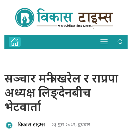
सञ्चार मन्त्री खरेल र राप्रपा
अध्यक्ष लिङ्देनबीच
भेटवार्ता
विकास टाइम्स
२३ पुस २०८२, बुधबार