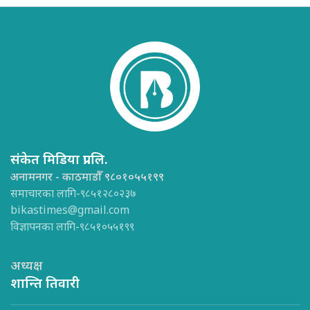
संकेत मिडिया प्रा.लि.
अनामनगर - काठमाडौँ ९८०१०५५१९९
समाचारका लागि-९८५१२८०२३७
bikastimes@gmail.com
विज्ञापनका लागि-९८५१०५५१९९
अध्यक्ष
शान्ति तिवारी