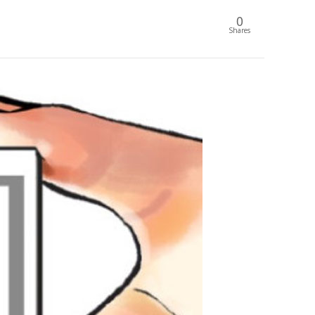
0
Shares