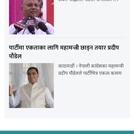
शंकर पोख्रेलले पार्टीले जनताको मन
पार्टीमा एकताका लागि महामन्त्री छाड्न तयार प्रदीप
पौडेल
काठमाडौं । नेपाली कांग्रेसका महामन्त्री
प्रदीप पौडेलले पार्टीभित्र एकता कायम