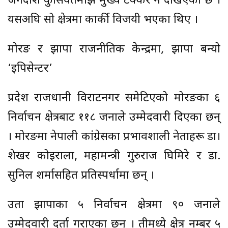
जगदीश कुसियतमाझ मुख्य टक्कर हुने देखिएको छ ।
यसअघि सो क्षेत्रमा कार्की विजयी भएका थिए ।
मोरङ र झापा राजनीतिक केन्द्रमा, झापा बन्यो
‘इपिसेन्टर’
प्रदेश राजधानी विराटनगर समेटिएको मोरङका ६
निर्वाचन क्षेत्रबाट ११८ जनाले उम्मेदवारी दिएका छन्
। मोरङमा नेपाली कांग्रेसका प्रभावशाली नेताहरू डा।
शेखर कोइराला, महामन्त्री गुरुराज घिमिरे र डा.
सुनिल शर्मासहित प्रतिस्पर्धामा छन् ।
उता झापाका ५ निर्वाचन क्षेत्रमा ९० जनाले
उम्मेदवारी दर्ता गराएका छन् । तीमध्ये क्षेत्र नम्बर ५