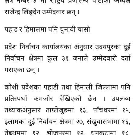
क्षेत्र नम्बर ३ मा राष्ट्रिय प्रजातन्त्र पार्टीका अध्यक्ष
राजेन्द्र लिङ्देन उम्मेदवार छन् ।
पहाड र हिमालमा पनि चुनावी चासो
प्रदेश निर्वाचन कार्यालयका अनुसार उदयपुरका दुई
निर्वाचन क्षेत्रमा कुल ३१ जनाले उम्मेदवारी दर्ता
गराएका छन् ।
कोशी प्रदेशका पहाडी तथा हिमाली जिल्लामा पनि
प्रतिस्पर्धा कमजोर देखिएको छैन । उपलब्ध
तथ्यांकअनुसार ताप्लेजुङमा १३, पाँचथरमा १५,
इलामका दुई निर्वाचन क्षेत्रमा २७, संखुवासभामा १६,
तेह्रथुममा १२, भोजपुरमा १२, धनकुटामा १८,