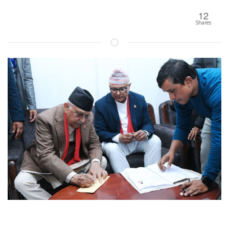
12
Shares