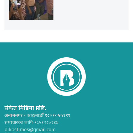
संकेत मिडिया प्रा.लि.
अनामनगर - काठमाडौँ ९८०१०५५१९९
समाचारका लागि-९८५१२८०२३७
bikastimes@gmail.com