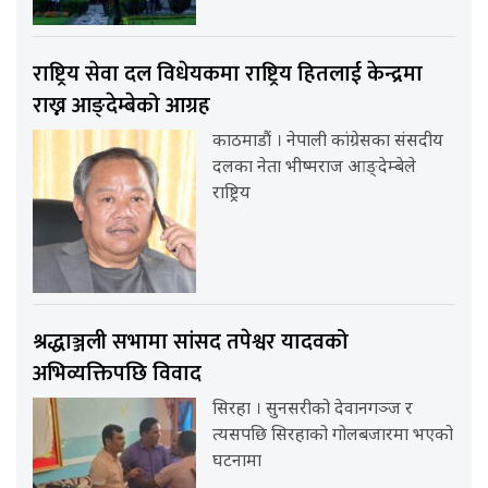
राष्ट्रिय सेवा दल विधेयकमा राष्ट्रिय हितलाई केन्द्रमा
राख्न आङ्देम्बेको आग्रह
काठमाडौं । नेपाली कांग्रेसका संसदीय
दलका नेता भीष्मराज आङ्देम्बेले
राष्ट्रिय
श्रद्धाञ्जली सभामा सांसद तपेश्वर यादवको
अभिव्यक्तिपछि विवाद
सिरहा । सुनसरीको देवानगञ्ज र
त्यसपछि सिरहाको गोलबजारमा भएको
घटनामा