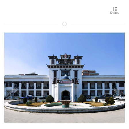
12
Shares