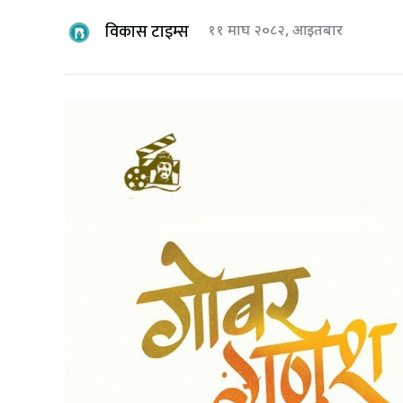
विकास टाइम्स
११ माघ २०८२, आइतबार