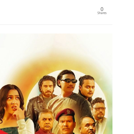
0
Shares