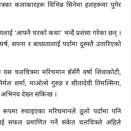
ित्रका कलाकारहरू विभिन्न सिनेमा हलहरूमा पुगेर
सलाई ‘आफ्नै घरको कथा’ भन्दै प्रशंसा गरेका छन् ।
र्ष, सपना र बाध्यतालाई पर्दामा दुरुस्तै उतारिएको
 यस चलचित्रमा मरिचमान श्रेष्ठसँगै वर्षा शिवाकोटी,
िर्मल शर्मा, माओत्से गुरुङ र सीतादेवी तिमल्सिना,
ो अभिनय देख्न सकिन्छ ।
ो रूपमा रुचाइएका मरिचमानले ठूलो पर्दामा पनि
ई सफल प्रमाणित गर्ने संकेत चलचित्रले अहिले