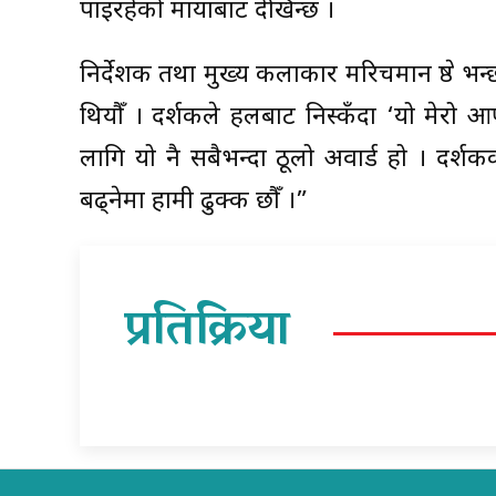
पाइरहेको मायाबाट देखिन्छ ।
निर्देशक तथा मुख्य कलाकार मरिचमान श्रेष्ठ भन
थियौँ । दर्शकले हलबाट निस्कँदा ‘यो मेरो
लागि यो नै सबैभन्दा ठूलो अवार्ड हो । दर
बढ्नेमा हामी ढुक्क छौँ ।”
प्रतिक्रिया