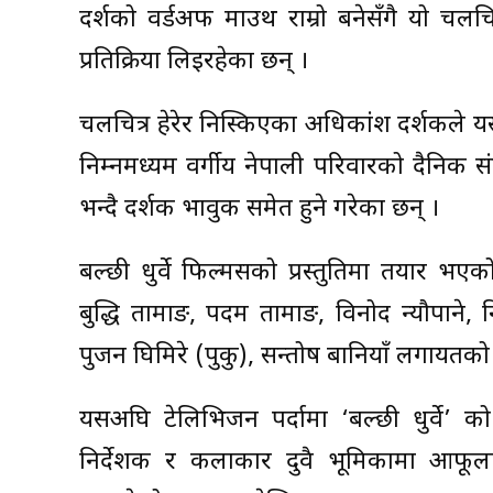
दर्शको वर्डअफ माउथ राम्रो बनेसँगै यो चलच
प्रतिक्रिया लिइरहेका छन् ।
चलचित्र हेरेर निस्किएका अधिकांश दर्शकले य
निम्नमध्यम वर्गीय नेपाली परिवारको दैनिक संघ
भन्दै दर्शक भावुक समेत हुने गरेका छन् ।
बल्छी धुर्वे फिल्मसको प्रस्तुतिमा तयार भएको
बुद्धि तामाङ, पदम तामाङ, विनोद न्यौपाने, न
पुजन घिमिरे (पुकु), सन्तोष बानियाँ लगायतक
यसअघि टेलिभिजन पर्दामा ‘बल्छी धुर्वे’ क
निर्देशक र कलाकार दुवै भूमिकामा आफूला