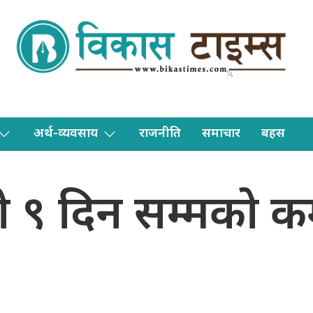
अर्थ-व्यवसाय
राजनीति
समाचार
बहस
ो ९ दिन सम्मको क