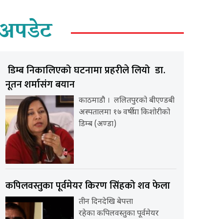
अपडेट
डिम्ब निकालिएको घटनामा प्रहरीले लियो डा.
नूतन शर्मासंग बयान
काठमाडौ । ललितपुरको बीएण्डबी
अस्पतालमा १७ वर्षीया किशोरीको
डिम्ब (अण्डा)
कपिलवस्तुका पूर्वमेयर किरण सिंहको शव फेला
तीन दिनदेखि बेपत्ता
रहेका कपिलवस्तुका पूर्वमेयर