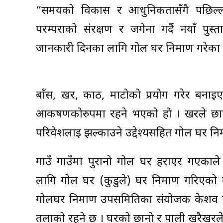
“समयको विकास र आधुनिकतासँगै पछिल्ला प
परम्पराको संरक्षण र जगेर्ना गर्दै नयाँ पु
जानकारी दिनका लागि गोल घर निर्माण गरेका ह
बाँस, खर, काठ, माटोको प्रयोग गरेर बनाइ
आकर्षणकोरुपमा रहने भएको हो । खरले छाएक
परिवेशलाई झल्काउने उद्देश्यसहित गोल घर निर
गाउँ गाउँमा पुरानो गोल घर हराएर गएका
लागि गोल घर (कुडुले) घर निर्माण गरिएको 
गोलघर निर्माण उपसमितिका संयोजक केशव प
तलाको रहने छ । घरको छानो र पाली खरैखरल