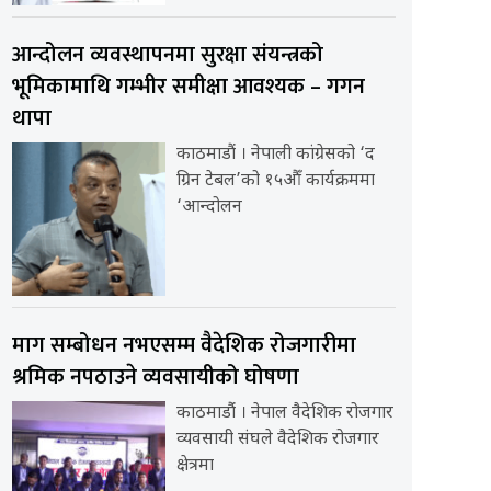
आन्दोलन व्यवस्थापनमा सुरक्षा संयन्त्रको
भूमिकामाथि गम्भीर समीक्षा आवश्यक – गगन
थापा
काठमाडौं । नेपाली कांग्रेसको ‘द
ग्रिन टेबल’को १५औँ कार्यक्रममा
‘आन्दोलन
माग सम्बोधन नभएसम्म वैदेशिक रोजगारीमा
श्रमिक नपठाउने व्यवसायीको घोषणा
काठमाडौंं । नेपाल वैदेशिक रोजगार
व्यवसायी संघले वैदेशिक रोजगार
क्षेत्रमा