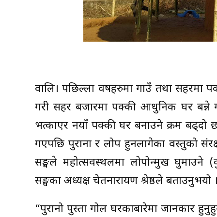
वालि। पछिल्ला वर्षहरुमा गाउँ तथा सहरमा पक
गरी सहर बजारमा पक्की आधुनिक घर बन्ने गर
भत्काएर नयाँ पक्की घर बनाउने क्रम बढ्दो छ 
गएपछि पुराना र लोप हुनलागेका वस्तुको संरक्षण 
सङ्घले महोत्सवस्थलमा लोपोन्मुख घुमाउने (
सङ्घका अध्यक्ष चेतनारायण श्रेष्ठले बताउनुभयो 
“पुरानो पुस्ता गोल घरकाबारेमा जानकार हुनुह