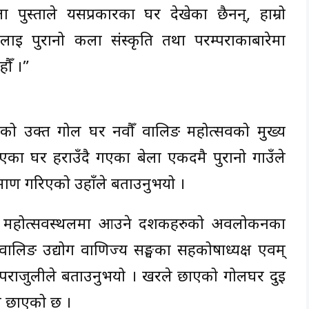
ुस्ताले यसप्रकारका घर देखेका छैनन्, हाम्रो
स्तालाई पुरानो कला संस्कृति तथा परम्पराकाबारेमा
ौँ ।”
एको उक्त गोल घर नवौँ वालिङ महोत्सवको मुख्य
ा घर हराउँदै गएका बेला एकदमै पुरानो गाउँले
्माण गरिएको उहाँले बताउनुभयो ।
ले महोत्सवस्थलमा आउने दर्शकहरुको अवलोकनका
वालिङ उद्योग वाणिज्य सङ्घका सहकोषाध्यक्ष एवम्
राजुलीले बताउनुभयो । खरले छाएको गोलघर दुई
े छाएको छ ।