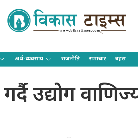
अर्थ-व्यवसाय
राजनीति
समाचार
बहस
 गर्दै उद्योग वाणिज्