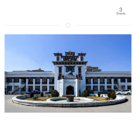
3
Shares