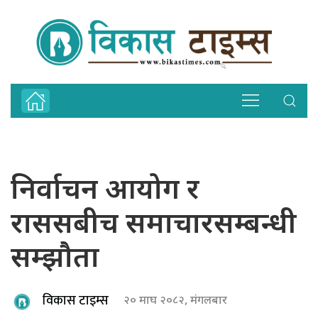
निर्वाचन आयोग र
राससबीच समाचारसम्बन्धी
सम्झौता
विकास टाइम्स
२० माघ २०८२, मंगलबार