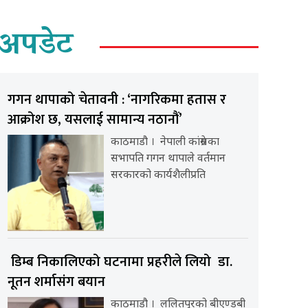
अपडेट
गगन थापाको चेतावनी : ‘नागरिकमा हतास र
आक्रोश छ, यसलाई सामान्य नठानौं’
काठमाडौ । नेपाली कांग्रेसका
सभापति गगन थापाले वर्तमान
सरकारको कार्यशैलीप्रति
डिम्ब निकालिएको घटनामा प्रहरीले लियो डा.
नूतन शर्मासंग बयान
काठमाडौ । ललितपुरको बीएण्डबी