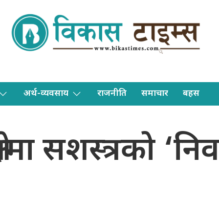
अर्थ-व्यवसाय
राजनीति
समाचार
बहस
त्रमा सशस्त्रको ‘निर्व