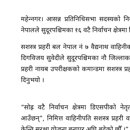
महेन्द्रनगर। आसन्न प्रतिनिधिसभा सदस्यको निर
नेपालले सुदूरपश्चिमका १६ वटै निर्वाचन क्षेत्रमा 
सशस्त्र प्रहरी बल नेपाल नं ७ वैद्यनाथ वाहिनीक
दिगविजय सुवेदीले सुदूरपश्चिमका नौ जिल्लाका 
प्रहरी नायब उपरीक्षकको कमान्डमा सशस्त्र प्र
दिनुभयो ।
“सोह्र वटै निर्वाचन क्षेत्रमा डिएसपीको ने
आउँछन्”, निमित्त वाहिनीपति सशस्त्र प्रहरी वर
केन्द्रित सुरक्षा योजना बनाएर अघि बढेको छौँ ।”