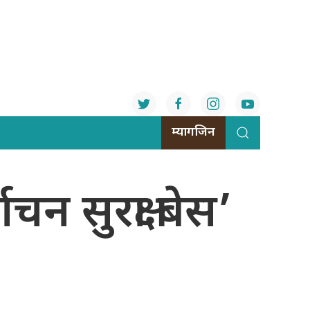
म्यागजिन
ाचन सुरक्षा बेस’