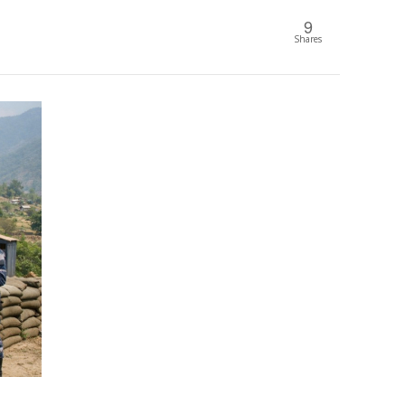
9
Shares