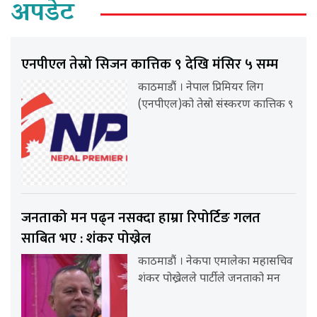
अपडेट
एनपीएल तेस्रो सिजन कात्तिक ९ देखि मंसिर ५ सम्म
काठमाडौं । नेपाल प्रिमियर लिग
(एनपीएल)को तेस्रो संस्करण कात्तिक ९
जनताको मन पढ्न नसक्दा हाम्रा रिपोर्टिङ गलत
साबित भए : शंकर पोख्रेल
काठमाडौं । नेकपा एमालेका महासचिव
शंकर पोख्रेलले पार्टीले जनताको मन