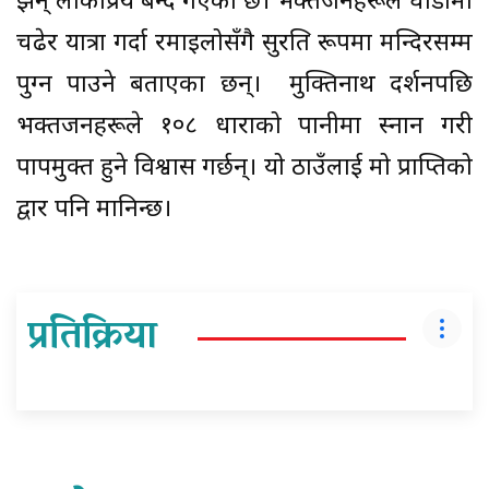
झन् लोकप्रिय बन्दै गएको छ। भक्तजनहरूले घोडामा
चढेर यात्रा गर्दा रमाइलोसँगै सुरक्षित रूपमा मन्दिरसम्म
पुग्न पाउने बताएका छन्। मुक्तिनाथ दर्शनपछि
भक्तजनहरूले १०८ धाराको पानीमा स्नान गरी
पापमुक्त हुने विश्वास गर्छन्। यो ठाउँलाई मोक्ष प्राप्तिको
द्वार पनि मानिन्छ।
प्रतिक्रिया