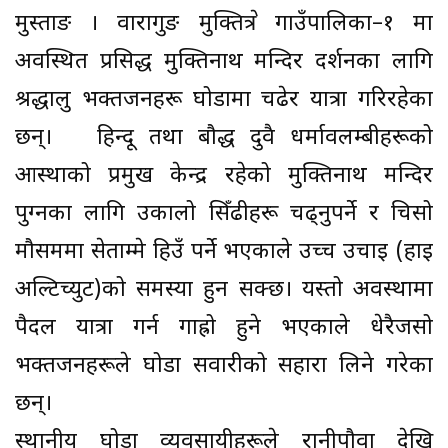
मुस्ताङ । वारागुङ मुक्तिक्षेत्र गाउँपालिका–१ मा
अवस्थित प्रसिद्ध मुक्तिनाथ मन्दिर दर्शनका लागि
श्रद्धालु भक्तजनहरू घोडामा चढेर यात्रा गरिरहेका
छन्। हिन्दू तथा बौद्ध दुवै धर्मावलम्बीहरूको
आस्थाको प्रमुख केन्द्र रहेको मुक्तिनाथ मन्दिर
पुग्नका लागि उकालो सिँढीहरू चढ्नुपर्ने र चिसो
मौसममा सेताम्मे हिउँ पर्ने भएकाले उच्च उचाइ (हाइ
अल्टिच्युट)को समस्या हुन सक्छ। यस्तो अवस्थामा
पैदल यात्रा गर्न गाह्रो हुने भएकाले धेरैजसो
भक्तजनहरूले घोडा सवारीको सहारा लिने गरेका
छन्।
स्थानीय घोडा व्यवसायीहरूले रानीपौवा देखि