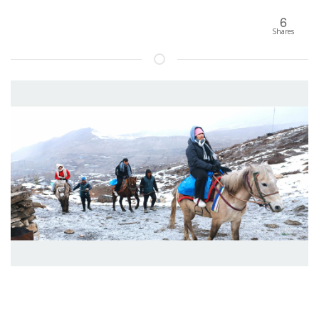
6
Shares