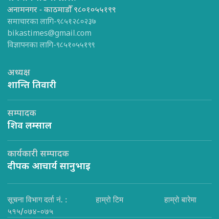
अनामनगर - काठमाडौँ ९८०१०५५१९९
समाचारका लागि-९८५१२८०२३७
bikastimes@gmail.com
विज्ञापनका लागि-९८५१०५५१९९
अध्यक्ष
शान्ति तिवारी
सम्पादक
शिव लम्साल
कार्यकारी सम्पादक
दीपक आचार्य सानुभाइ
सूचना विभाग दर्ता नं. :
हाम्रो टिम
हाम्रो बारेमा
५१५/०७४-०७५