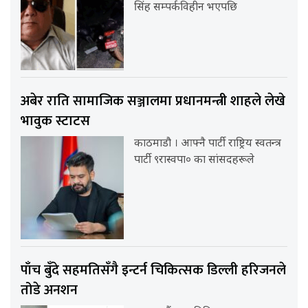
सिंह सम्पर्कविहीन भएपछि
अबेर राति सामाजिक सञ्जालमा प्रधानमन्त्री शाहले लेखे
भावुक स्टाटस
काठमाडौ । आफ्नै पार्टी राष्ट्रिय स्वतन्त्र
पार्टी ९रास्वपा० का सांसदहरूले
पाँच बुँदे सहमतिसँगै इन्टर्न चिकित्सक डिल्ली हरिजनले
तोडे अनशन