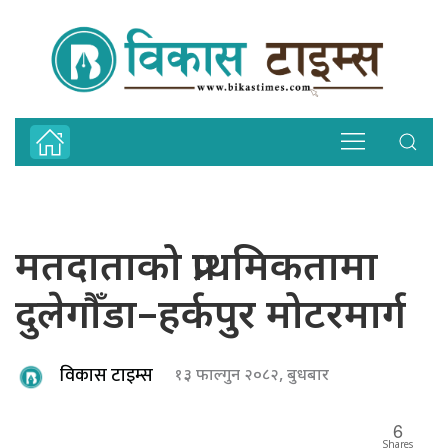
मतदाताको प्राथमिकतामा
दुलेगौँडा–हर्कपुर मोटरमार्ग
विकास टाइम्स
१३ फाल्गुन २०८२, बुधबार
6
Shares