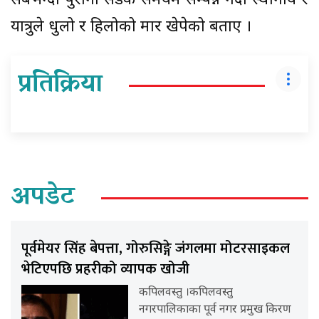
सबैभन्दा पुरानो सडक समयमै सम्पन्न नहुँदा स्थानीय र
यात्रुले धुलो र हिलोको मार खेपेको बताए ।
प्रतिक्रिया
अपडेट
पूर्वमेयर सिंह बेपत्ता, गोरुसिङ्गे जंगलमा मोटरसाइकल
भेटिएपछि प्रहरीको व्यापक खोजी
कपिलवस्तु ।कपिलवस्तु
नगरपालिकाका पूर्व नगर प्रमुख किरण