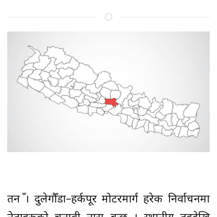
तनहुँ । दुलेगौँडा–हर्कपूर मोटरमार्ग हरेक निर्वाचनमा