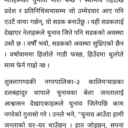
नेताहरूको चुनावी नारा बन्छ । स्थानीय तहदेखि
प्रदेश र प्रतिनिधिसभासम्म जो उम्मेदवार आए पनि
एउटै वाचा गर्छन्, यो सडक बनाउँछु । यही सडकलाई
देखाएर नेताहरूले चुनाव जिते पनि सडकको अवस्था
उस्तै छ । वर्षौँ भयो, सडकको अवस्था सुध्रिएको छैन
। वर्षायाममा हिलोले गाडी फस्छ, हिउँदमा धुलोले
सास फेर्न गाह्रो हुन्छ ।
शुक्लागण्डकी नगरपालिका–३ कालिमर्‍याङका
दलबहादुर थापाले चुनावका बेला जनतालाई
आश्वासन देखाएकाहरूले चुनाव जितेपछि काम
नगरेको गुनासो गरे । उनले भने, “चुनाव आउँदा हामी
जनताको घर–घर धाउँछन् । हात जोड्छन्, सपना