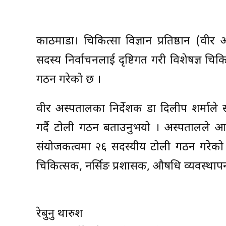
काठमाडौँ। चिकित्सा विज्ञान प्रतिष्ठान (वी
सदस्य निर्वाचनलाई दृष्टिगत गरी विशेषज्ञ चिक
गठन गरेको छ ।
वीर अस्पतालका निर्देशक डा दिलीप शर्माले स
गर्दै टोली गठन बताउनुभयो । अस्पतालले आक
संयोजकत्वमा २६ सदस्यीय टोली गठन गरेक
चिकित्सक, नर्सिङ प्रशासक, औषधि व्यवस्थापन 
रेबुनु थारुश