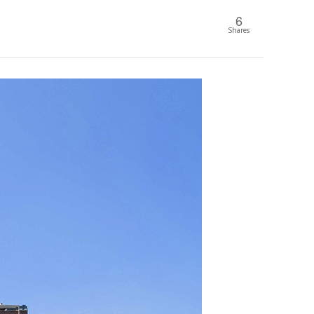
6
Shares