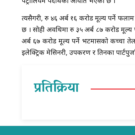
पेट्रोलियम पदार्थको आयात भएको छ ।
त्यसैगरी, रु ४६ अर्ब १६ करोड मूल्य पर्न
छ । सोही अवधिमा रु ३५ अर्ब ८७ करोड मूल्य प
अर्ब ६७ करोड मूल्य पर्ने भटमासको कच्चा ते
इलेक्ट्रिक मेसिनरी, उपकरण र तिनका पार्टपु
प्रतिक्रिया