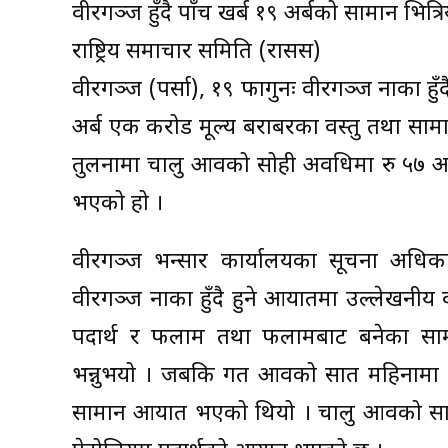
वीरगञ्ज हुँदै पाँच खर्ब १९ अर्बको सामान भित्रि
राष्ट्रिय समाचार समिति (रासस)
वीरगञ्ज (पर्सा), १९ फागुनः वीरगञ्ज नाका हुँ
अर्ब एक करोड मूल्य बराबरका वस्तु तथा साम
तुलनामा चालु आवको सोही अवधिमा रु ५७ अर्
भएको हो ।
वीरगञ्ज भन्सार कार्यालयका सूचना अधिक
वीरगञ्ज नाका हुँदै हुने आयातमा उल्लेखनीय
पदार्थ र फलाम तथा फलामबाट बनेका सामा
भन्नुभयो । जबकि गत आवको सात महिनामा भन
सामान आयात भएको थियो । चालु आवको सात मह