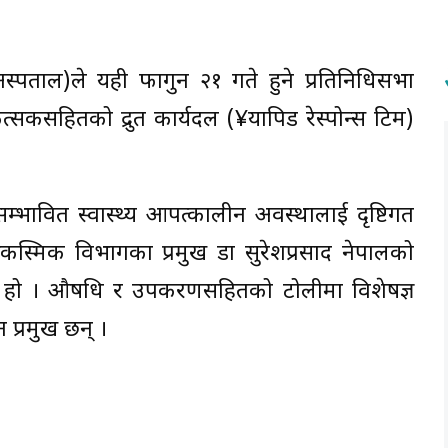
र अस्पताल)ले यही फागुन २१ गते हुने प्रतिनिधिसभा
ित्सकसहितको द्रुत कार्यदल (¥यापिड रेस्पोन्स टिम)
म्भावित स्वास्थ्य आपत्कालीन अवस्थालाई दृष्टिगत
स्मिक विभागका प्रमुख डा सुरेशप्रसाद नेपालको
ो हो । औषधि र उपकरणसहितको टोलीमा विशेषज्ञ
प्रमुख छन् ।