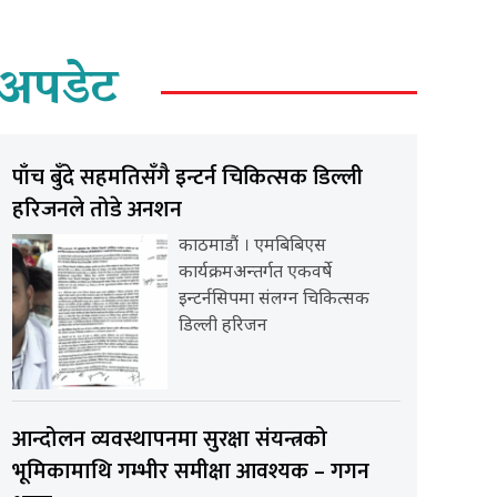
अपडेट
पाँच बुँदे सहमतिसँगै इन्टर्न चिकित्सक डिल्ली
हरिजनले तोडे अनशन
काठमाडौं । एमबिबिएस
कार्यक्रमअन्तर्गत एकवर्षे
इन्टर्नसिपमा संलग्न चिकित्सक
डिल्ली हरिजन
आन्दोलन व्यवस्थापनमा सुरक्षा संयन्त्रको
भूमिकामाथि गम्भीर समीक्षा आवश्यक – गगन