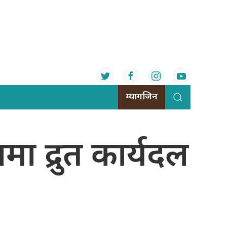
म्यागजिन
मा द्रुत कार्यदल