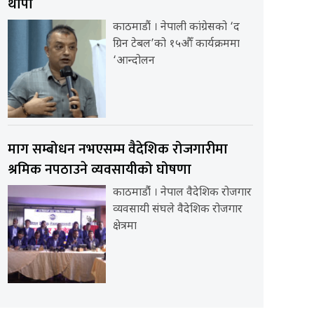
थापा
काठमाडौं । नेपाली कांग्रेसको ‘द
ग्रिन टेबल’को १५औँ कार्यक्रममा
‘आन्दोलन
माग सम्बोधन नभएसम्म वैदेशिक रोजगारीमा
श्रमिक नपठाउने व्यवसायीको घोषणा
काठमाडौंं । नेपाल वैदेशिक रोजगार
व्यवसायी संघले वैदेशिक रोजगार
क्षेत्रमा