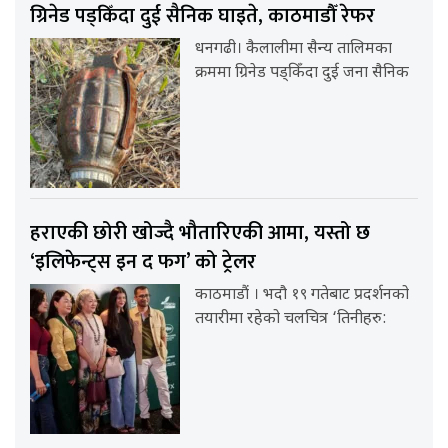
ग्रिनेड पड्किँदा दुई सैनिक घाइते, काठमाडौँ रेफर
धनगढी। कैलालीमा सैन्य तालिमका
क्रममा ग्रिनेड पड्किँदा दुई जना सैनिक
हराएकी छोरी खोज्दै भौतारिएकी आमा, यस्तो छ
‘इलिफेन्ट्स इन द फग’ को ट्रेलर
काठमाडौं । भदौ १९ गतेबाट प्रदर्शनको
तयारीमा रहेको चलचित्र ‘तिनीहरु: