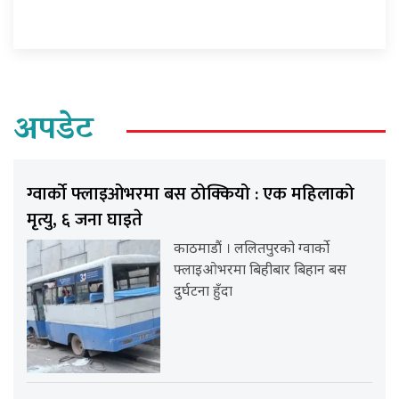
अपडेट
ग्वार्को फ्लाइओभरमा बस ठोक्कियो : एक महिलाको
मृत्यु, ६ जना घाइते
काठमाडौं । ललितपुरको ग्वार्को
फ्लाइओभरमा बिहीबार बिहान बस
दुर्घटना हुँदा