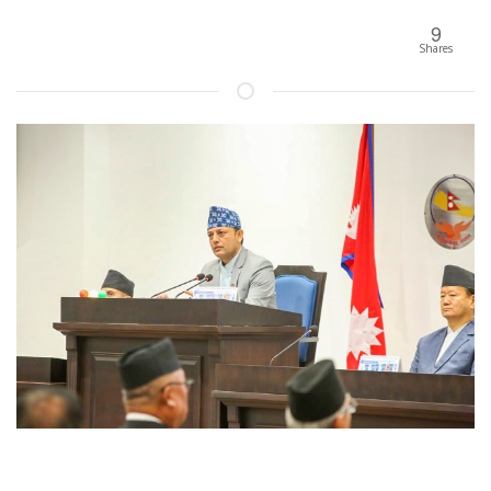
9
Shares