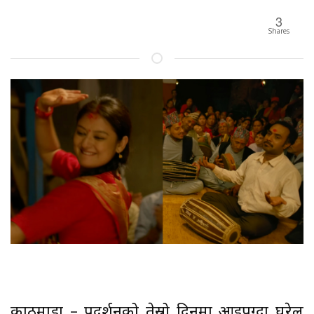
3
Shares
काठमाडौं – प्रदर्शनको तेस्रो दिनमा आइपुग्दा घरेलु