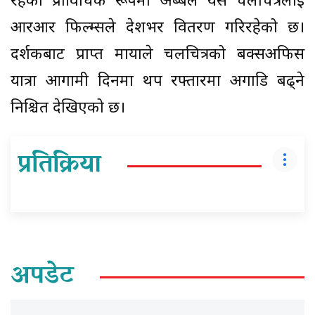
रहेको प्राविधिक रूपमा अब्बल यस चलचित्रलाई
आरआर फिल्म्सले देशभर वितरण गरिरहेको छ।
दर्शकबाट प्राप्त मायाले चलचित्रको बक्सअफिस
यात्रा आगामी दिनमा थप रफ्तारमा अगाडि बढ्ने
निश्चित देखिएको छ।
प्रतिक्रिया
अपडेट