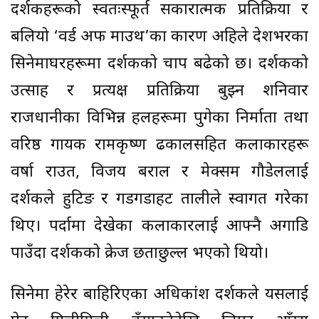
दर्शकहरूको स्वतःस्फूर्त सकारात्मक प्रतिक्रिया र
बलियो ‘वर्ड अफ माउथ’का कारण अहिले देशभरका
सिनेमाघरहरूमा दर्शकको चाप बढेको छ। दर्शकको
उत्साह र प्रत्यक्ष प्रतिक्रिया बुझ्न शनिवार
राजधानीका विभिन्न हलहरूमा पुगेका निर्माता तथा
वरिष्ठ गायक रामकृष्ण ढकालसहित कलाकारहरू
वर्षा राउत, विजय बराल र मेक्सम गौडेललाई
दर्शकले हुटिङ र गडगडाहट तालीले स्वागत गरेका
थिए। पर्दामा देखेका कलाकारलाई आफ्नै अगाडि
पाउँदा दर्शकको क्रेज छताछुल्ल भएको थियो।
सिनेमा हेरेर बाहिरिएका अधिकांश दर्शकले यसलाई