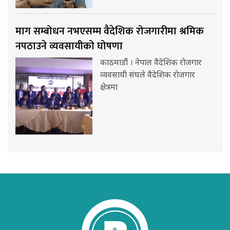
माग सम्बोधन नभएसम्म वैदेशिक रोजगारीमा श्रमिक
नपठाउने व्यवसायीको घोषणा
काठमाडौंं । नेपाल वैदेशिक रोजगार
व्यवसायी संघले वैदेशिक रोजगार
क्षेत्रमा