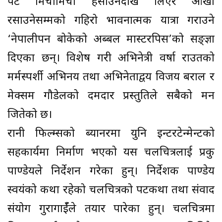
पेट मिचीमिची हँसाउनेदेखि लिएर आँखा
रसाउनेसम्मको गहिरो भावनात्मक यात्रा गराउने
‘नेपालीपन बोकेको अब्बल मास्टरपिस’को सङ्ज्ञा
दिएका छन्। विशेष गरी अभिनेत्री वर्षा राउतको
मर्मस्पर्शी अभिनय तथा अभिनेताद्वय विजय बराल र
मेक्सम गौडेलको दमदार प्रस्तुतिले सबैको मन
जितेको छ।
रानी फिल्म्सको ब्यानरमा युनि इन्टरटेन्मेन्टको
सहकार्यमा निर्माण भएको यस चलचित्रलाई प्रकु
पाण्डेयले निर्देशन गरेका हुन्। निर्देशक पाण्डेय
स्वयंको कथा रहेको चलचित्रको पटकथा तथा संवाद
संयोग गुरागाईँले तयार पारेका हुन्। चलचित्रमा