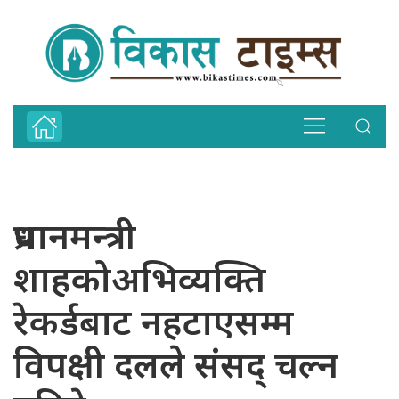
प्रधानमन्त्री
शाहकोअभिव्यक्ति
रेकर्डबाट नहटाएसम्म
विपक्षी दलले संसद् चल्न