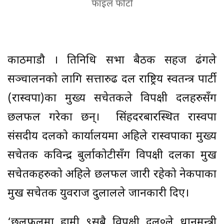
फाइल फोटो
काठमाडौ । प्रतिनिधि सभा बैठक सहज ढंगले
सञ्चालनको लागि सत्तारुढ दल राष्ट्रिय स्वतन्त्र पार्टी
(रास्वपा)का मुख्य सचेतकले विपक्षी दलहरुसँग
छलफल गरेका छन्। सिंहदरबारस्थित रास्वपा
संसदीय दलको कार्यालयमा अहिले रास्वपाका मुख्य
सचेतक कविन्द्र बुर्लाकोटीसँग विपक्षी दलका प्रमुख
सचेतकहरुको अहिले छलफल जारी रहेको नेकपाका
प्रमुख सचेतक युवराज दुलालले जानकारी दिए।
‘छलफलमा हामी ९सबै विपक्षी दल०ले प्रधानमन्त्री