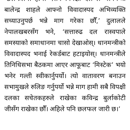
बालेन्द्र शाहले आफ्नो विवादास्पद अभिव्यक्ति
सच्याउनुपर्छ भन्ने माग गरेका छौँ,’ दुलालले
नेपालखबरसँग भने, ‘सत्तारुढ दल रास्वपाले
समस्याको समाधानमा चासो देखाओस्। प्रधानमन्त्रीको
विवादास्पद भनाई रेकर्डबाट हटाइयोस्। प्रधानमन्त्रीले
प्रतिनिधिसभा बैठकमा आएर आफूबाट ‘मिस्टेक’ भयो
भनेर गल्ती स्वीकार्नुपर्यो। त्यो वातावरण बनाउन
सभामुखले रुलिङ गर्नुपर्यो भन्ने माग हामी सबै विपक्षी
दलका सचेतकहरुले राखेका कविन्द्र बुर्लाकोटी
जीसँग राखेका छौँ। अहिले पनि छलफल जारी छ।’