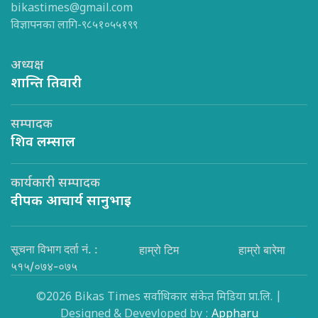
bikastimes@gmail.com
विज्ञापनका लागि-९८५१०५५१९९
अध्यक्ष
शान्ति तिवारी
सम्पादक
शिव लम्साल
कार्यकारी सम्पादक
दीपक आचार्य सानुभाइ
सूचना विभाग दर्ता नं. :
हाम्रो टिम
हाम्रो बारेमा
५१५/०७४-०७५
©2026 Bikas Times सर्वाधिकार संकेत मिडिया प्रा.लि. |
Designed & Devevloped by :
Appharu