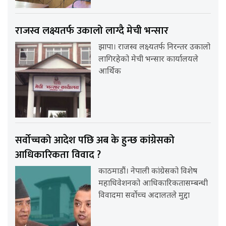
राजस्व लक्ष्यतर्फ उकालो लाग्दै मेची भन्सार
झापा। राजस्व लक्ष्यतर्फ निरन्तर उकालो
लागिरहेको मेची भन्सार कार्यालयले
आर्थिक
सर्वोच्चको आदेश पछि अब के हुन्छ कांग्रेसको
आधिकारिकता विवाद ?
काठमाडौं। नेपाली कांग्रेसको विशेष
महाधिवेशनको आधिकारिकतासम्बन्धी
विवादमा सर्वोच्च अदालतले मुद्दा