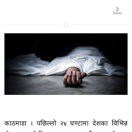
3
Shares
काठमाडौं । पछिल्लो २४ घण्टामा देशका विभिन्न