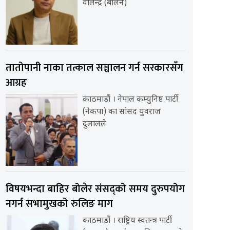
वालेन्द्र (बालेन)
तातोपानी नाका तत्काल सञ्चालन गर्न सरकारसँग
आग्रह
काठमाडौं । नेपाल कम्युनिष्ट पार्टी
(नेकपा) का सांसद युवराज
दुलालले
विषयभन्दा बाहिर बोलेर संसद्को समय दुरुपयोग
नगर्न सभामुखको रुलिङ माग
काठमाडौं । राष्ट्रिय स्वतन्त्र पार्टी