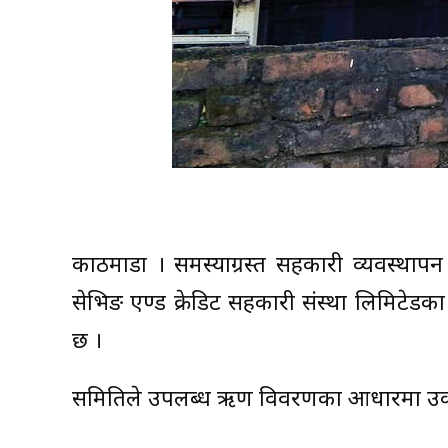
काठमाडौं । समस्याग्रस्त सहकारी व्यवस्थाप
सेभिङ एण्ड क्रेडिट सहकारी संस्था लिमिटे
छ ।
समितिले उपलब्ध ऋण विवरणका आधारमा उक्