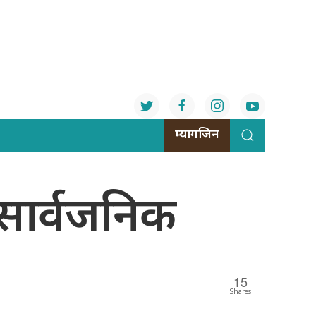
म्यागजिन
सार्वजनिक
15
Shares