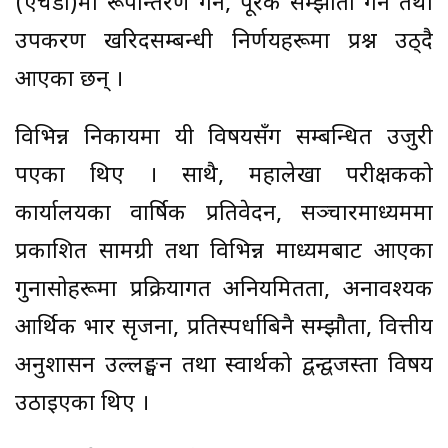
(एचडी)मा रूपान्तरण गर्ने, पूरक सम्झौता गर्ने तथा
उपकरण खरिदसम्बन्धी निर्णयहरूमा प्रश्न उठ्दै
आएका छन् ।
विभिन्न निकायमा यी विषयसँग सम्बन्धित उजुरी
पएका थिए । साथै, महालेखा परीक्षकको
कार्यालयका वार्षिक प्रतिवेदन, सञ्चारमाध्यममा
प्रकाशित सामग्री तथा विभिन्न माध्यमबाट आएका
गुनासोहरूमा प्रक्रियागत अनियमितता, अनावश्यक
आर्थिक भार सृजना, प्रतिस्पर्धाबिनै सम्झौता, वित्तीय
अनुशासन उल्लङ्घन तथा स्वार्थको द्वन्द्वजस्ता विषय
उठाइएका थिए ।