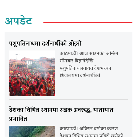
अपडेट
पशुपतिनाथमा दर्शनार्थीको ओइरो
काठमाडौँ। आज साउनको अन्तिम
सोमबार बिहानैदेखि
पशुपतिनाथलगायत देशभरका
शिवालयमा दर्शनार्थीको
देशका विभिन्न स्थानमा सडक अवरुद्ध, यातायात
प्रभावित
काठमाडौं। अविरल वर्षाका कारण
देशका विभिन्न स्थानमा पहिरो खसेको