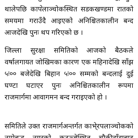
थालेपछि काभ्रेपलाञ्चोकस्थित सडकखण्डमा रातको
समयमा गराउँदै आइएको अनिश्चितकालीन बन्द
आजदेखि पुनः थप गरिएको छ ।
जिल्ला सुरक्षा समितिको आजको बैठकले
वर्षालगायत जोखिमका कारण एक महिनादेखि साँझ
५ः०० बजेदेखि बिहान ५ः०० सम्मको बन्दलाई दुई
घण्टा घटाएर पुनः अनिश्चितकालीन रूपमा
राजमार्गमा आवागमन बन्द गराइएको हो ।
समितिले उक्त राजमार्गअन्तर्गत काभे्रपलाञ्चोकको