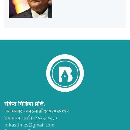
संकेत मिडिया प्रा.लि.
अनामनगर - काठमाडौँ ९८०१०५५१९९
समाचारका लागि-९८५१२८०२३७
bikastimes@gmail.com