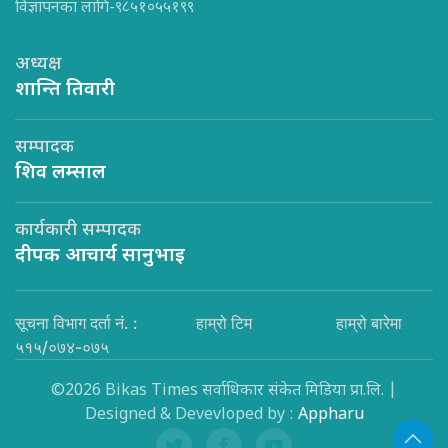
विज्ञापनका लागि-९८५१०५५१९९
अध्यक्ष
शान्ति तिवारी
सम्पादक
शिव लम्साल
कार्यकारी सम्पादक
दीपक आचार्य सानुभाइ
सूचना विभाग दर्ता नं. :
हाम्रो टिम
हाम्रो बारेमा
५१५/०७४-०७५
©2026 Bikas Times सर्वाधिकार संकेत मिडिया प्रा.लि. |
Designed & Devevloped by :
Appharu