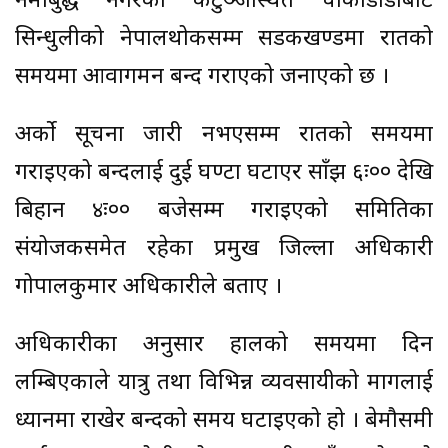
नमोबुद्ध नगरको कटुञ्जेस्थित चौकीडाँडाबाट
सिन्धुलीको नेपालथोकसम्म सडकखण्डमा रातको
समयमा आवागमन बन्द गराएको जनाएको छ ।
अर्को सूचना जारी नभएसम्म रातको समयमा
गराइएको बन्दलाई दुई घण्टा घटाएर साँझ ६ः०० देखि
बिहान ४ः०० बजेसम्म गराइएको समितिका
संयोजकसमेत रहेका प्रमुख जिल्ला अधिकारी
गोपालकुमार अधिकारीले बताए ।
अधिकारीका अनुसार हालको समयमा दिन
लम्बिएकाले यात्रु तथा विभिन्न व्यवसायीको मागलाई
ध्यानमा राखेर बन्दको समय घटाइएको हो । बेमौसमी