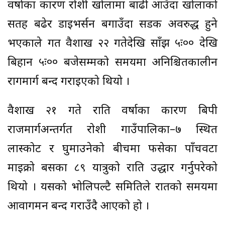
वर्षाका कारण रोशी खोलामा बाढी आउँदा खोलाको
सतह बढेर डाइभर्सन बगाउँदा सडक अवरुद्ध हुने
भएकाले गत वैशाख २२ गतेदेखि साँझ ५ः०० देखि
बिहान ५ः०० बजेसम्मको समयमा अनिश्चितकालीन
रागमार्ग बन्द गराइएको थियो ।
वैशाख २१ गते राति वर्षाका कारण बिपी
राजमार्गअन्तर्गत रोशी गाउँपालिका–७ स्थित
लास्कोट र घुमाउनेको बीचमा फसेका पाँचवटा
माइक्रो बसका ८९ यात्रुको राति उद्धार गर्नुपरेको
थियो । यसको भोलिपल्टै समितिले रातको समयमा
आवागमन बन्द गराउँदै आएको हो ।