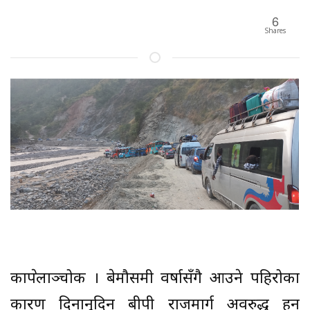
6
Shares
काभ्रेपलाञ्चोक । बेमौसमी वर्षासँगै आउने पहिरोका
कारण दिनानुदिन बीपी राजमार्ग अवरुद्ध हुन