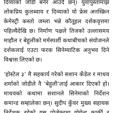
दिव्याको जोडी बनेर आउँदै छन्। युवापुस्तामाझ
लोकप्रिय कुलब्वाय र दिव्याको यो फ्रेस अनस्क्रिन
केमेस्ट्री कस्तो जम्ला भन्ने कौतूहल दर्शकवृत्तमा
पहिल्यैदेखि छ। निर्माण पक्षले तिजको उल्लासमय
माहौल र बेहुलीको मर्मस्पर्शी कथाबीचको संयोजनले
दर्शकलाई एउटा फरक सिनेम्याटिक अनुभव दिने
विश्वास लिएको छ।
‘होस्टेल ३’ मै सहकार्य गरेको सशान कँडेल र माधव
शर्माको जोडीले नै ‘बेहुली’लाई आकार दिएको हो।
माधवको कथामा सशानले सिनेमाको निर्देशन
कमान्ड सम्हालेका छन्। सुदीप कुँवर मुख्य सहायक