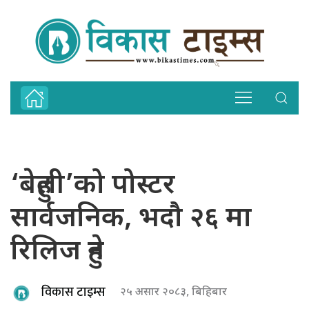
‘बेहुली’को पोस्टर
सार्वजनिक, भदौ २६ मा
रिलिज हुने
विकास टाइम्स
२५ असार २०८३, बिहिबार