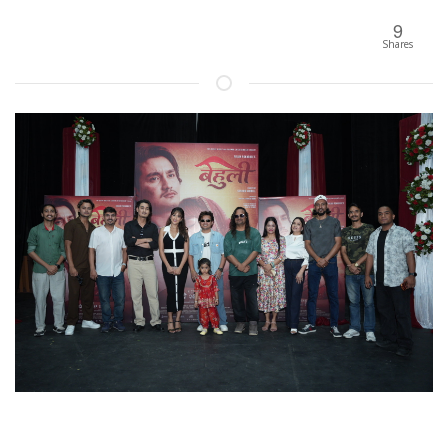
9
Shares