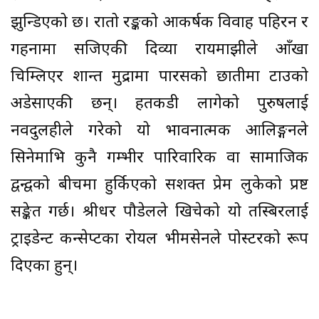
झुन्डिएको छ। रातो रङ्कको आकर्षक विवाह पहिरन र
गहनामा सजिएकी दिव्या रायमाझीले आँखा
चिम्लिएर शान्त मुद्रामा पारसको छातीमा टाउको
अडेसाएकी छन्। हतकडी लागेको पुरुषलाई
नवदुलहीले गरेको यो भावनात्मक आलिङ्गनले
सिनेमाभित्र कुनै गम्भीर पारिवारिक वा सामाजिक
द्वन्द्वको बीचमा हुर्किएको सशक्त प्रेम लुकेको प्रष्ट
सङ्केत गर्छ। श्रीधर पौडेलले खिचेको यो तस्बिरलाई
ट्राइडेन्ट कन्सेप्टका रोयल भीमसेनले पोस्टरको रूप
दिएका हुन्।