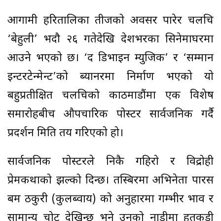
आगामी हरितालिका तीजको अवसर पारेर चलचित्र
‘बेहुली’ भदौ २६ गतेदेखि देशभरका सिनेमाघरमा
आउने भएको छ। ‘द डिभाइन म्युजिक’ र ‘सम्मान
इन्टरटेन्मेन्ट’को ब्यानरमा निर्माण भएको यो
बहुप्रतीक्षित चलचित्रको काठमाडौंमा एक विशेष
समारोहबीच औपचारिक पोस्टर सार्वजनिक गर्दै
प्रदर्शन मिति तय गरिएको हो।
सार्वजनिक पोस्टरले निकै गहिरो र विद्रोही
प्रेमकथाको झल्को दिन्छ। तस्बिरमा अभिनेता पारस
बम ठकुरी (कुलब्वाय) को अनुहारमा गम्भीर भाव र
सामान्य चोट देखिन्छ भने उनको नाडीमा हतकडी