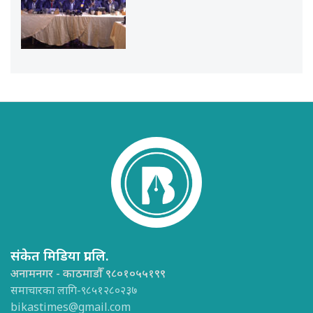
संकेत मिडिया प्रा.लि.
अनामनगर - काठमाडौँ ९८०१०५५१९९
समाचारका लागि-९८५१२८०२३७
bikastimes@gmail.com