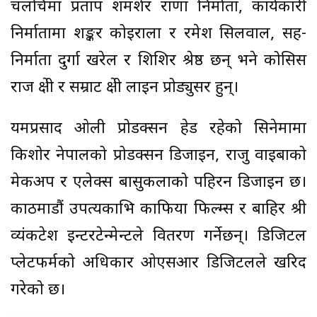
चलचित्रमा प्रताप शमशेर राणा निर्माता, कार्यकारी
निर्मातामा शङ्कर कोइराला र रमेश सिलवाल, सह-
निर्माता दुर्गा खरेल र शिशिर श्रेष्ठ छन्‌ भने कोसिस
राज क्षेत्री र सम्राट क्षेत्री लाइन प्रोड्युसर हुन्।
यमप्रसाद ओली प्रोडक्सन हेड रहेको सिनेमामा
किशोर नेपालको प्रोडक्सन डिजाइन, राजु वाइबाको
मेकअप र एलेक्स बासुकलाको पहिरन डिजाइन छ।
काठमाडौं उपत्यकाभित्र काफिया फिल्म्स र बाहिर श्री
व्यंकटेश इन्टरटेन्मेन्टले वितरण गर्नेछन्। डिजिटल
प्लेटफर्मको अधिकार ओएसआर डिजिटलले खरिद
गरेको छ।