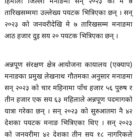
हिमाली जिल्ला मनाङमा सन् २०२३ को मे ७
तारिखसम्ममा उल्लेख्य पर्यटक भित्रिएका छन् । सन्
२०२३ को जनवरीदेखि मे ७ तारिखसम्म मनाङमा
आठ हजार दुई सय २० पर्यटक भित्रिएका छन् ।
अन्नपूर्ण संरक्षण क्षेत्र आयोजना कार्यालय (एक्याप)
मनाङका प्रमुख लेखनाथ गौतमका अनुसार मनाङमा
सन् २०२३ को चार महिनामा पाँच हजार ५६ पुरुष र
तीन हजार एक सय ६३ महिलाले अन्नपूर्ण पदमार्गको
यात्रा गरेका छन् । सन् २०२३ को सुरुआतमा नै ४२
देशका पर्यटक मनाङ भित्रिएका थिए । सन् २०२३
को जनवरीमा ४२ देशका तीन सय १८ नागरिकले