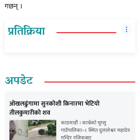
गर्छन् ।
प्रतिक्रिया
अपडेट
ओखलढुंगामा सुनकोशी किनारमा भेटियो
तीलकुमारीको शव
काठमाडौं । काभ्रेको भुम्लु
गाउँपालिका–८ स्थित दुलालेश्वर महादेव
मन्दिर नजिकबाट