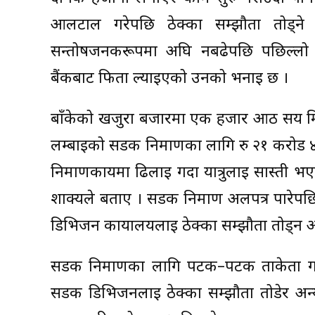
आलटाल गरेपछि ठेक्का सम्झौता तोड्ने 
सन्तोषजनकरूपमा अघि नबढेपछि पछिल्लो 
बैंकबाट फिर्ता ल्याइएको उनको भनाइ छ ।
बाँकेको खजुरा बजारमा एक हजार आठ सय मिटर
लम्बाइको सडक निर्माणका लागि रु २१ करोड 
निर्माणकार्यमा ढिलाइ गर्दा यात्रुलाई सास्ती
शाक्यले बताए । सडक निर्माण अलपत्र पारेप
डिभिजन कार्यालयलाई ठेक्का सम्झौता तोड्न आग
सडक निर्माणका लागि पटक–पटक ताकेता गर
सडक डिभिजनलाई ठेक्का सम्झौता तोडेर अन्य