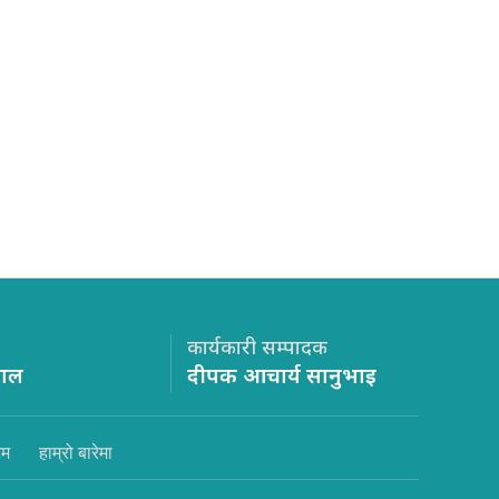
कार्यकारी सम्पादक
साल
दीपक आचार्य सानुभाइ
िम
हाम्रो बारेमा