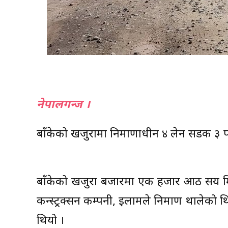
नेपालगन्ज ।
बाँकेको खजुरामा निर्माणाधीन ४ लेन सडक ३ पट
बाँकेको खजुरा बजारमा एक हजार आठ सय मि
कन्स्ट्रक्सन कम्पनी, इलामले निर्माण थालेको थि
थियो ।