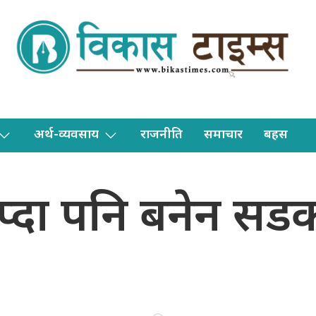
अर्थ-व्यवसाय
राजनीति
समाचार
बहस
प्दा पनि बनेन सड