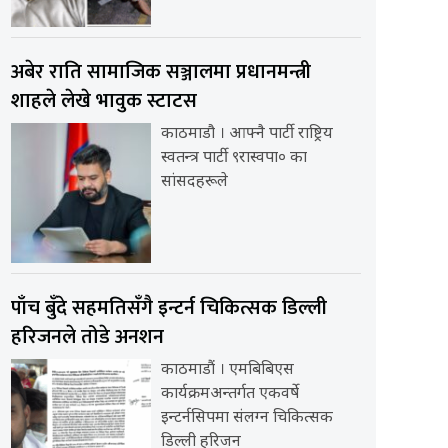
अबेर राति सामाजिक सञ्जालमा प्रधानमन्त्री
शाहले लेखे भावुक स्टाटस
काठमाडौ । आफ्नै पार्टी राष्ट्रिय
स्वतन्त्र पार्टी ९रास्वपा० का
सांसदहरूले
पाँच बुँदे सहमतिसँगै इन्टर्न चिकित्सक डिल्ली
हरिजनले तोडे अनशन
काठमाडौं । एमबिबिएस
कार्यक्रमअन्तर्गत एकवर्षे
इन्टर्नसिपमा संलग्न चिकित्सक
डिल्ली हरिजन