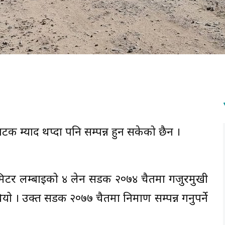
क म्याद थप्दा पनि सम्पन्न हुन सकेको छैन ।
टर लम्बाइको ४ लेन सडक २०७४ चैतमा गजुरमुखी
यो । उक्त सडक २०७७ चैतमा निर्माण सम्पन्न गर्नुपर्ने