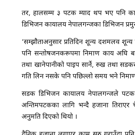
तर, हालसम्म ३ पटक म्याद थप भए पनि 
डिभिजन कार्यालय नेपालगन्जका डिभिजन प्रमु
‘सम्झौताअनुसार प्रतिदिन शून्य दशमलव शून्य
पनि सन्तोषजनकरूपमा निर्माण कार्य अघि ब
तथा खानेपानीको पाइप सार्ने, रुख तथा सडक
गति लिन नसके पनि पछिल्लो समय भने निर्मा
सडक डिभिजन कार्यालय नेपालगन्जले पटक–प
अन्तिमपटकका लागि भन्दै हर्जाना तिराएर च
अनुमति दिएको थियो ।
दैनिक हर्जाना लगाएर काम सुरु गराउँदा पनि