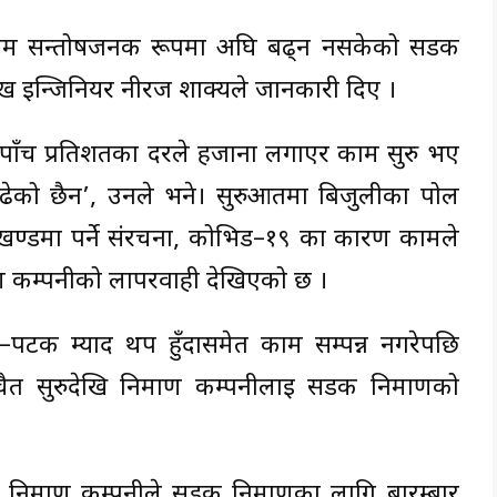
काम सन्तोषजनक रूपमा अघि बढ्न नसकेको सडक
ख इन्जिनियर नीरज शाक्यले जानकारी दिए ।
 पाँच प्रतिशतका दरले हर्जाना लगाएर काम सुरु भए
ढेको छैन’, उनले भने। सुरुआतमा बिजुलीका पोल
खण्डमा पर्ने संरचना, कोभिड–१९ का कारण कामले
ण कम्पनीको लापरवाही देखिएको छ ।
टक म्याद थप हुँदासमेत काम सम्पन्न नगरेपछि
ैत सुरुदेखि निर्माण कम्पनीलाई सडक निर्माणको
 निर्माण कम्पनीले सडक निर्माणका लागि बारम्बार