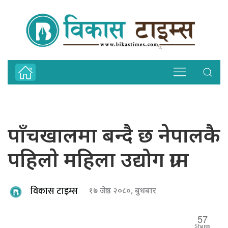
पाँचखालमा बन्दै छ नेपालकै
पहिलाे महिला उद्योग ग्राम
विकास टाइम्स
१७ जेष्ठ २०८०, बुधबार
57
Shares