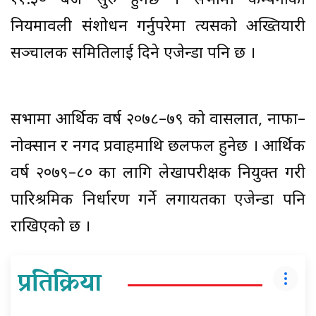
११.३० बजे सुरु हुनेछ । सभामा कम्पनीको
नियमावली संशोधन गर्नुपरेमा त्यसको अख्तियारी
सञ्चालक समितिलाई दिने एजेन्डा पनि छ ।
सभामा आर्थिक वर्ष २०७८–७९ को वासलात, नाफा–
नोक्सान र नगद प्रवाहमाथि छलफल हुनेछ । आर्थिक
वर्ष २०७९–८० का लागि लेखापरीक्षक नियुक्त गरी
पारिश्रमिक निर्धारण गर्ने लगायतका एजेन्डा पनि
राखिएको छ ।
प्रतिक्रिया