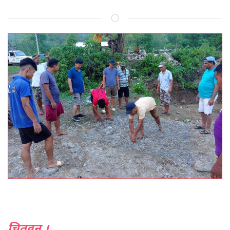
चितवन ।