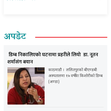
अपडेट
डिम्ब निकालिएको घटनामा प्रहरीले लियो डा. नूतन
शर्मासंग बयान
काठमाडौ । ललितपुरको बीएण्डबी
अस्पतालमा १७ वर्षीया किशोरीको डिम्ब
(अण्डा)