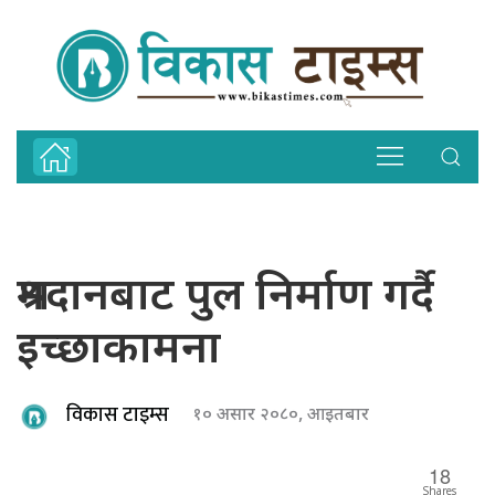
श्रमदानबाट पुल निर्माण गर्दै
इच्छाकामना
विकास टाइम्स
१० असार २०८०, आइतबार
18
Shares