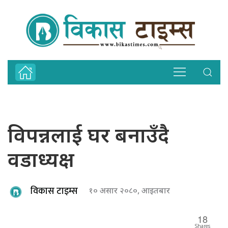
विपन्नलाई घर बनाउँदै
वडाध्यक्ष
विकास टाइम्स
१० असार २०८०, आइतबार
18
Shares