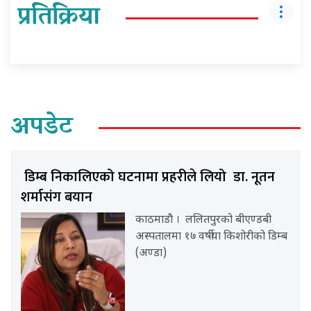
प्रतिक्रिया
अपडेट
डिम्ब निकालिएको घटनामा प्रहरीले लियो डा. नूतन
शर्मासंग बयान
काठमाडौ । ललितपुरको बीएण्डबी
अस्पतालमा १७ वर्षीया किशोरीको डिम्ब
(अण्डा)