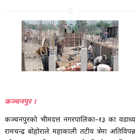
कञ्चनपुर ।
कञ्चनपुरको भीमदत्त नगरपालिका–१३ का वडाध्यक्ष
रामचन्द्र बोहोराले महाकाली तटीय क्षेत्रमा अतिविपन्न