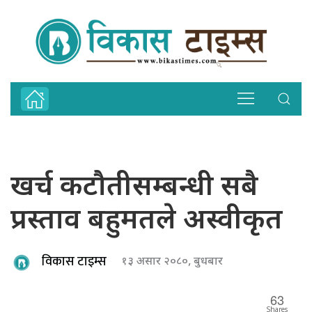
खर्च कटौतीसम्बन्धी सबै
प्रस्ताव बहुमतले अस्वीकृत
विकास टाइम्स
१३ असार २०८०, बुधबार
63
Shares