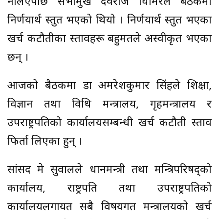
नलिएपछि सभामुख देवराज घिमिरेले बैठकमा
निर्णयार्थ प्रस्तुत भएको थियो । निर्णयार्थ प्रस्तुत भएका
खर्च कटौतीका प्रस्तावहरू बहुमतले अस्वीकृत भएका
छन् ।
आजको बैठकमा डा अमरेशकुमार सिंहले शिक्षा,
विज्ञान तथा प्रविधि मन्त्रालय, गृहमन्त्रालय र
उपराष्ट्रपतिको कार्यालयसम्बन्धी खर्च कटौती प्रस्ताव
फिर्ता लिएका हुन् ।
सांसद प्रेम सुवालले प्रधानमन्त्री तथा मन्त्रिपरिषद्को
कार्यालय, राष्ट्रपति तथा उपराष्ट्रपतिको
कार्यालयलगायत सबै विषयगत मन्त्रालयको खर्च