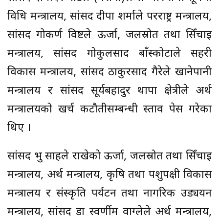
प्रविधि मन्त्रालय, सांसद दीपा शर्माले परराष्ट्र मन्त्रालय,
सांसद गोकर्ण विष्टले ऊर्जा, जलस्रोत तथा सिँचाइ
मन्त्रालय, सांसद गोकुलप्रसाद बाँस्कोटाले सहरी
विकास मन्त्रालय, सांसद ठाकुरप्रसाद गैरेले खानेपानी
मन्त्रालय र सांसद सूर्यबहादुर थापा क्षेत्रीले अर्थ
मन्त्रालयको खर्च कटौतीसम्बन्धी प्रस्ताव पेस गरेका
थिए ।
सांसद प्रभु साहले राखेकाे ऊर्जा, जलस्रोत तथा सिँचाइ
मन्त्रालय, अर्थ मन्त्रालय, कृषि तथा पशुपक्षी विकास
मन्त्रालय र संस्कृति पर्यटन तथा नागरिक उड्ययन
मन्त्रालय, सांसद डा स्वर्णीम वाग्लेले अर्थ मन्त्रालय,