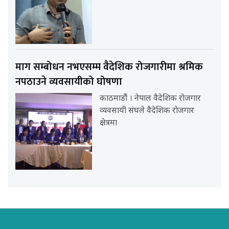
माग सम्बोधन नभएसम्म वैदेशिक रोजगारीमा श्रमिक
नपठाउने व्यवसायीको घोषणा
काठमाडौंं । नेपाल वैदेशिक रोजगार
व्यवसायी संघले वैदेशिक रोजगार
क्षेत्रमा