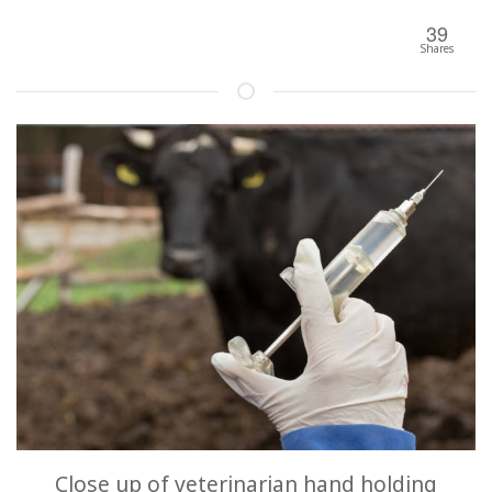
39
Shares
Close up of veterinarian hand holding