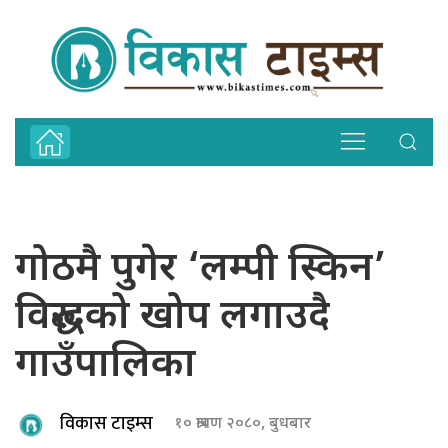
गोठमै पुगेर ‘लम्पी स्किन’
विरुद्धको खोप लगाउदै
गाउँपालिका
विकास टाइम्स
१० श्रावण २०८०, बुधबार