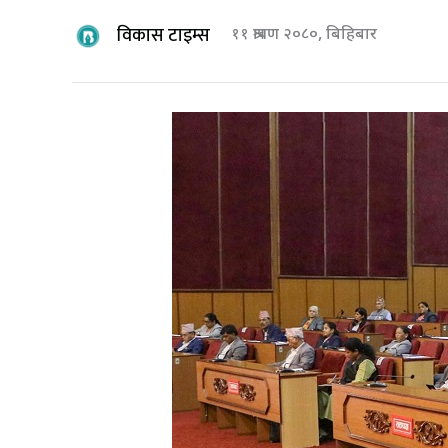
विकास टाइम्स
११ श्रावण २०८०, बिहिबार