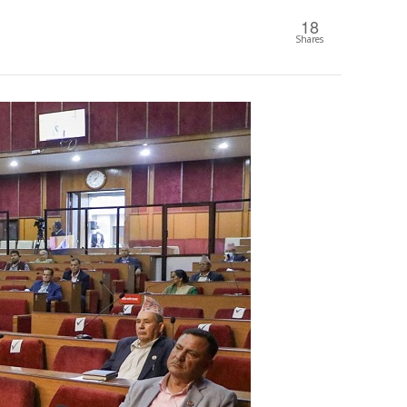
18
Shares