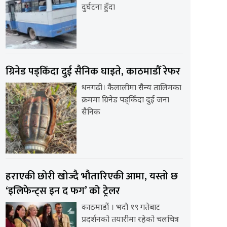
दुर्घटना हुँदा
ग्रिनेड पड्किँदा दुई सैनिक घाइते, काठमाडौँ रेफर
धनगढी। कैलालीमा सैन्य तालिमका
क्रममा ग्रिनेड पड्किँदा दुई जना
सैनिक
हराएकी छोरी खोज्दै भौतारिएकी आमा, यस्तो छ
‘इलिफेन्ट्स इन द फग’ को ट्रेलर
काठमाडौं । भदौ १९ गतेबाट
प्रदर्शनको तयारीमा रहेको चलचित्र