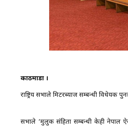
काठमाडौं ।
राष्ट्रिय सभाले मिटरब्याज सम्बन्धी विधेयक प
सभाले ‘मुलुकी संहिता सम्बन्धी केही नेपाल 