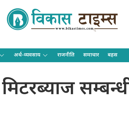
अर्थ-व्यवसाय
राजनीति
समाचार
बहस
ट मिटरब्याज सम्बन्