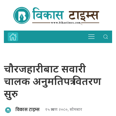
चौरजहारीबाट सवारी
चालक अनुमतिपत्र वितरण
सुरु
विकास टाइम्स
१५ श्रावण २०८०, सोमबार