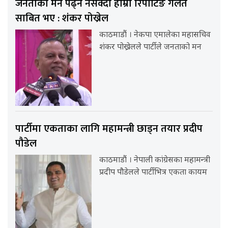
जनताको मन पढ्न नसक्दा हाम्रा रिपोर्टिङ गलत
साबित भए : शंकर पोख्रेल
काठमाडौं । नेकपा एमालेका महासचिव
शंकर पोख्रेलले पार्टीले जनताको मन
पार्टीमा एकताका लागि महामन्त्री छाड्न तयार प्रदीप
पौडेल
काठमाडौं । नेपाली कांग्रेसका महामन्त्री
प्रदीप पौडेलले पार्टीभित्र एकता कायम