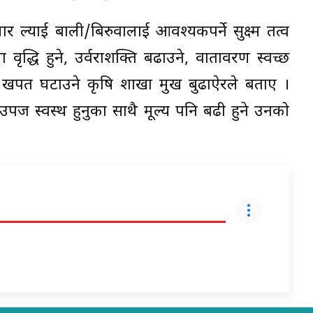
धार ल्याई बाली/बिरुवालाई आवश्यकपर्ने सुक्ष्म तत्व
 वृद्धि हुने, उर्वराशक्ति बढाउने, वातावरण स्वच्छ
ो खपत घटाउने कृषि शाखा प्रमुख बुढाऐरले बताए ।
षिउपज स्वस्थ हुनुका साथै मूल्य पनि बढी हुने उनको