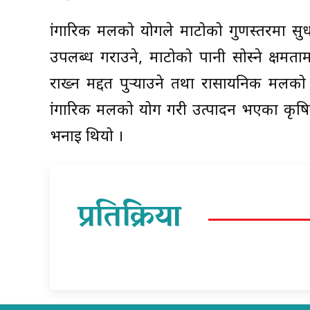
प्रांगारिक मलको प्रयोगले माटोको गुणस्तरमा सु
उपलब्ध गराउने, माटोको पानी सोस्ने क्षमतामा
राख्न मद्दत पुर्‍याउने तथा रासायनिक मलक
प्रांगारिक मलको प्रयोग गरी उत्पादन भएका कृ
भनाइ थियो ।
प्रतिक्रिया