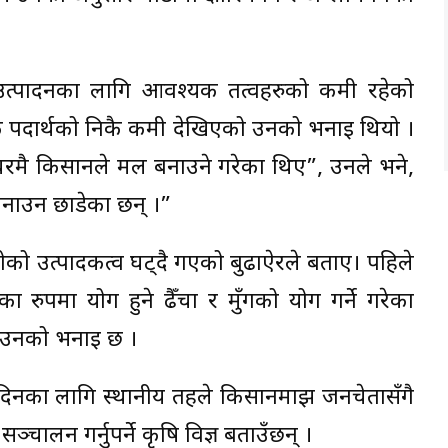
 उत्पादनका लागि आवश्यक तत्वहरुको कमी रहेको
ारिक पदार्थको निकै कमी देखिएको उनको भनाइ थियो ।
रयोग घरमै किसानले मल बनाउने गरेका थिए”, उनले भने,
बनाउन छाडेका छन् ।”
ोको उत्पादकत्व घट्दै गएको बुढाऐरले बताए। पहिले
ा प्रयोग हुने ढैँचा र मुँगको प्रयोग गर्ने गरेका
ो उनको भनाइ छ ।
वा दिनका लागि स्थानीय तहले किसानमाझ जनचेतासँगै
सञ्चालन गर्नुपर्ने कृषि विज्ञ बताउँछन् ।