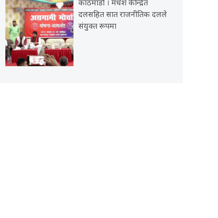
काठमाडौं । मधेश केन्द्रित
दलसहित सात राजनीतिक दलले
संयुक्त रूपमा