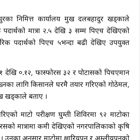
ुरका निमित्त कार्यालय प्रमुख दलबहादुर खड्काले
क पदार्थको मात्रा २.५ देखि ३ सम्म पिएच देखिएको
ारिक पदार्थको पिएच ५भन्दा बढी देखिए उपयुक्त
.११ देखि ०.१२, फास्फोरस ३२ र पोटासको पिचएमान
ख्नका लागि किसानले घरमै तयार गरिएको गोठेमल,
रमुख खड्काले बताए ।
िएको माटो परीक्षण घुम्ती शिविरमा ९२ माटोका
फास्फोरसको मात्रामा कमी देखिएको नगरपालिकाको कृषि
ो । उनका अनुसार माटोमा क्षारियपन र अम्लीयपनको