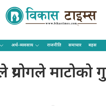
अर्थ-व्यवसाय
राजनीति
समाचार
बहस
प्रयोगले माटोको गु