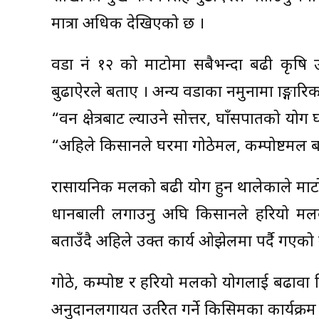
मात्रा अधिक देखिएको छ ।
वडा नं १२ को माटोमा सबैभन्दा बढी कृषि
बुढाऐरले बताए । अन्य वडाका नमुनामा प्राङ्ग
“वन क्षेत्रबाट ल्याउने सोत्तर, घाँसपातको प्
“अहिले किसानले घरमा गोठेमल, कम्पोष्टमल 
रासायनिक मलको बढी प्रयोग हुन थालेकाले माट
धानबाली लगाउनु अघि किसानले हरियो मलका रुपम
बताउँदै अहिले उक्त कार्य ओझेलमा पर्दै गएक
गोठे, कम्पोष्ट र हरियो मलको प्रयोगलाई बढा
अनुदानलगायत उत्प्रेरित गर्ने किसिमका कार्यक्रम 