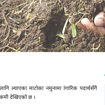
गि ल्याएका माटोका नमुनामा प्रांगारिक पदार्थसँगै
 कमी देखिएको छ ।