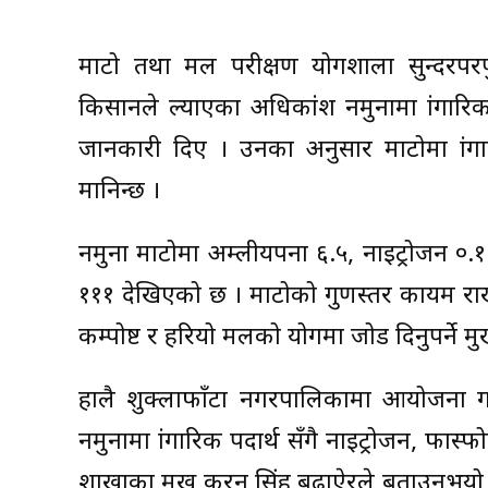
माटो तथा मल परीक्षण प्रयोगशाला सुन्दरपरप
किसानले ल्याएका अधिकांश नमुनामा प्रांगारि
जानकारी दिए । उनका अनुसार माटोमा प्रांग
मानिन्छ ।
नमुना माटोमा अम्लीयपना ६.५, नाइट्रोजन ०
१११ देखिएको छ । माटोको गुणस्तर कायम रा
कम्पोष्ट र हरियो मलको प्रयोगमा जोड दिनुपर्ने प्
हालै शुक्लाफाँटा नगरपालिकामा आयोजना गर
नमुनामा प्रांगारिक पदार्थ सँगै नाइट्रोजन, 
शाखाका प्रमुख करन सिंह बुढाऐरले बताउनुभय