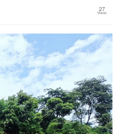
27
Shares