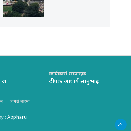
कार्यकारी सम्पादक
साल
दीपक आचार्य सानुभाइ
िम
हाम्रो बारेमा
by :
Appharu