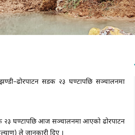
झण्डी–ढोरपाटन सडक २३ घण्टापछि सञ्चालनमा
सडक २३ घण्टापछि आज सञ्चालनमा आएको ढोरपाटन
्याण) ले जानकारी दिए ।