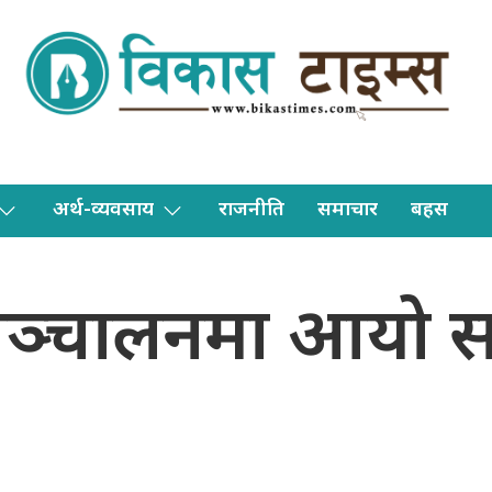
अर्थ-व्यवसाय
राजनीति
समाचार
बहस
सञ्चालनमा आयो स