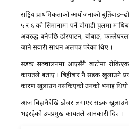
राष्ट्रिय प्राथमिकताको आयोजनाको बुर्तिबा
५ र ६ को सिमानामा पर्ने दोगाडी पुलमा मा
अवरुद्ध बनेपछि ढोरपाटन, बोबाङ, फल्लेघरलग
जाने सवारी साधन अलपत्र परेका थिए ।
सडक सञ्चालनमा आएसँगै बाटोमा रोकिएका 
कायतले बताए । बिहीबार नै सडक खुलाउने प्र
कारण खुलाउन नसकिएको उनको भनाइ थियो 
आज बिहानैदेखि डोजर लगाएर सडक खुलाउने प्
भइरहेको उपप्रमुख कायतले जानकारी दिए ।