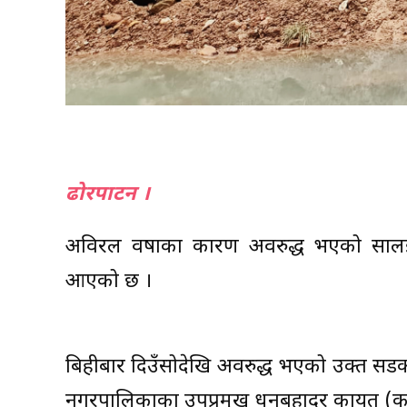
ढोरपाटन ।
अविरल वर्षाका कारण अवरुद्ध भएको साल
आएको छ ।
बिहीबार दिउँसोदेखि अवरुद्ध भएको उक्त 
नगरपालिकाका उपप्रमुख धनबहादुर कायत (कल