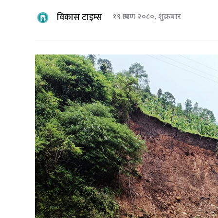
विकास टाइम्स
१९ श्रावण २०८०, शुक्रबार