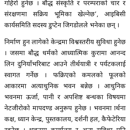
गहिरो हुनेछ । बौद्ध संस्कृति र परम्पराको प्रचार र
संरक्षणमा सक्रिय भूमिका खेल्नेछ’, आइबिसी
कार्यसमिति सदस्य डुप्टेन जिगडोलले भनेका छन् ।
निर्माण हुन लागेको केन्द्रमा विश्वस्तरीय सुविधा हुनेछ
। जसमा बौद्ध धर्मको आध्यात्मिक कुरामा आनन्द
लिन दुनियाँभरिबाट आउने तीर्थयात्री र पर्यटकलाई
स्वागत गर्नेछ । फक्रिएको कमलको फूलको
आकारमा अत्याधुनिक भवन बन्नेछ । आधुनिक
भवनमा ऊर्जा, पानी र अपशिष्ट प्रबन्धका विषयमा
नेटजीरोको मापदण्ड अनुरूप हुनेछ । भवनमा प्रार्थना
कक्ष, ध्यान केन्द्र, पुस्तकालय, प्रदर्शनी हल, कैफेटेरिया