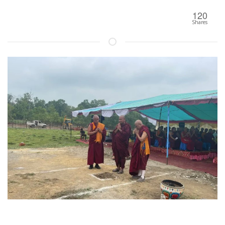
120
Shares