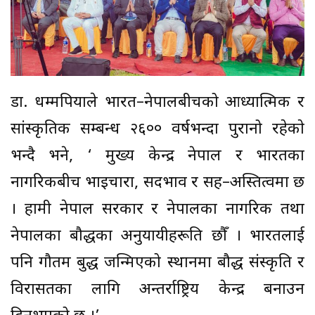
डा. धम्मपियाले भारत–नेपालबीचको आध्यात्मिक र
सांस्कृतिक सम्बन्ध २६०० वर्षभन्दा पुरानो रहेकाे
भन्दै भने, ‘ मुख्य केन्द्र नेपाल र भारतका
नागरिकबीच भाइचारा, सदभाव र सह–अस्तित्वमा छ
। हामी नेपाल सरकार र नेपालका नागरिक तथा
नेपालका बौद्धका अनुयायीहरूप्रति छौँ । भारतलाई
पनि गौतम बुद्ध जन्मिएको स्थानमा बौद्ध संस्कृति र
विरासतका लागि अन्तर्राष्ट्रिय केन्द्र बनाउन