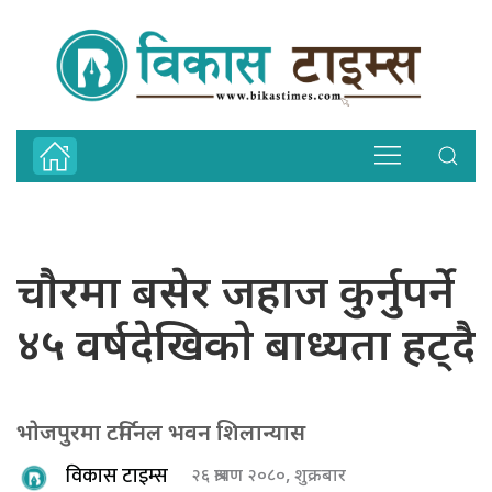
चाैरमा बसेर जहाज कुर्नुपर्ने
४५ वर्षदेखिकाे बाध्यता हट्दै
भाेजपुरमा टर्मिनल भवन शिलान्यास
विकास टाइम्स
२६ श्रावण २०८०, शुक्रबार