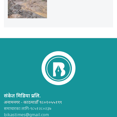
संकेत मिडिया प्रा.लि.
अनामनगर - काठमाडौँ ९८०१०५५१९९
समाचारका लागि-९८५१२८०२३७
bikastimes@gmail.com