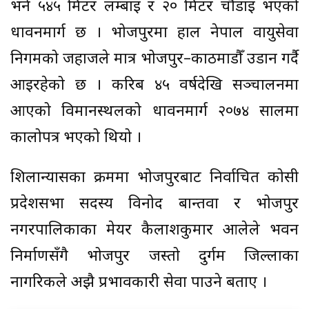
भने ५४५ मिटर लम्बाइ र २० मिटर चौडाइ भएको
धावनमार्ग छ । भोजपुरमा हाल नेपाल वायुसेवा
निगमको जहाजले मात्र भोजपुर–काठमाडौँ उडान गर्दै
आइरहेको छ । करिब ४५ वर्षदेखि सञ्चालनमा
आएको विमानस्थलको धावनमार्ग २०७४ सालमा
कालोपत्र भएको थियो ।
शिलान्यासका क्रममा भोजपुरबाट निर्वाचित कोसी
प्रदेशसभा सदस्य विनोद बान्तवा र भोजपुर
नगरपालिकाका मेयर कैलाशकुमार आलेले भवन
निर्माणसँगै भोजपुर जस्तो दुर्गम जिल्लाका
नागरिकले अझै प्रभावकारी सेवा पाउने बताए ।