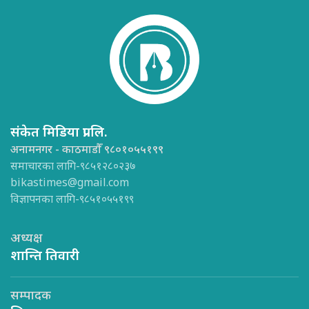
संकेत मिडिया प्रा.लि.
अनामनगर - काठमाडौँ ९८०१०५५१९९
समाचारका लागि-९८५१२८०२३७
bikastimes@gmail.com
विज्ञापनका लागि-९८५१०५५१९९
अध्यक्ष
शान्ति तिवारी
सम्पादक