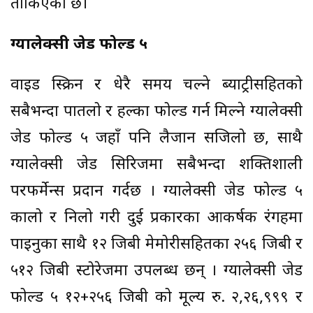
तोकिएको छ।
ग्यालेक्सी जेड फोल्ड ५
वाइड स्क्रिन र धेरै समय चल्ने ब्याट्रीसहितको
सबैभन्दा पातलो र हल्का फोल्ड गर्न मिल्ने ग्यालेक्सी
जेड फोल्ड ५ जहाँ पनि लैजान सजिलो छ, साथै
ग्यालेक्सी जेड सिरिजमा सबैभन्दा शक्तिशाली
परफर्मेन्स प्रदान गर्दछ । ग्यालेक्सी जेड फोल्ड ५
कालो र निलो गरी दुई प्रकारका आकर्षक रंगहरूमा
पाइनुका साथै १२ जिबी मेमोरीसहितका २५६ जिबी र
५१२ जिबी स्टोरेजमा उपलब्ध छन् । ग्यालेक्सी जेड
फोल्ड ५ १२+२५६ जिबी को मूल्य रु. २,२६,९९९ र