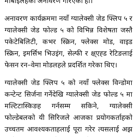
मोबाइलहरूको अनावरण गरिएको हो।
अनावरण कार्यक्रममा नयाँ ग्यालेक्सी जेड फ्लिप ५ र
ग्यालेक्सी जेड फोल्ड ५ को विभिन्न विशेषता जस्तै
पकेटेबिलिटी, कभर स्क्रिन, फ्लेक्स मोड, वाइड
स्क्रिन, इमर्सिभ भिउइंग, सेल्फी र क्ष्एह्ड रेटिङलाई
फेसन रन–वेमा मोडलहरूले प्रदर्शित गरेका थिए।
ग्यालेक्सी जेड फ्लिप ५ को नयाँ फ्लेक्स विन्डाेमा
कन्टेन्ट सिर्जना गर्नेदेखि ग्यालेक्सी जेड फोल्ड ५ मा
मल्टिटास्किङहरू गर्नसम्म सकिने, ग्यालेक्सी
फोल्डेबलको यी सिरिजले आजका प्रयोगकर्ताहरूको
उच्चतम आवश्यकताहरूलाई पूरा गरेर त्यसलाई अझ