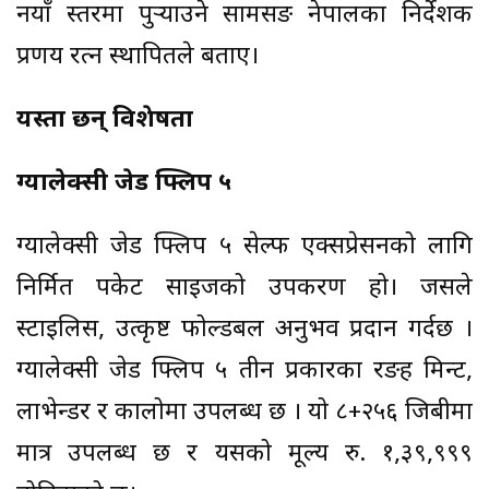
नयाँ स्तरमा पुर्‍याउने सामसङ नेपालका निर्देशक
प्रणय रत्न स्थापितले बताए।
यस्ता छन् विशेषता
ग्यालेक्सी जेड फ्लिप ५
ग्यालेक्सी जेड फ्लिप ५ सेल्फ एक्सप्रेसनको लागि
निर्मित पकेट साइजको उपकरण हो। जसले
स्टाइलिस, उत्कृष्ट फोल्डबल अनुभव प्रदान गर्दछ ।
ग्यालेक्सी जेड फ्लिप ५ तीन प्रकारका रङहरू मिन्ट,
लाभेन्डर र कालोमा उपलब्ध छ । यो ८+२५६ जिबीमा
मात्र उपलब्ध छ र यसको मूल्य रु. १,३९,९९९