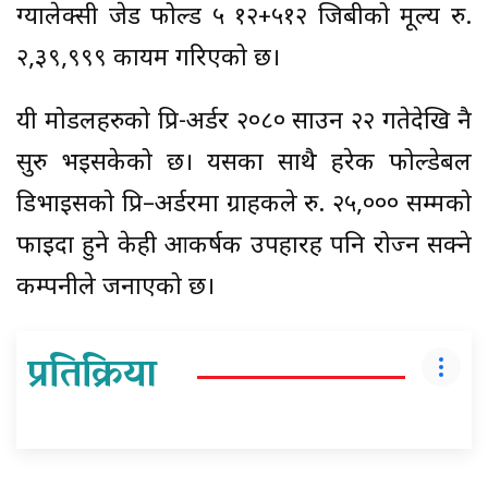
ग्यालेक्सी जेड फोल्ड ५ १२+५१२ जिबीको मूल्य रु.
२,३९,९९९ कायम गरिएको छ।
यी मोडलहरुको प्रि-अर्डर २०८० साउन २२ गतेदेखि नै
सुरु भइसकेको छ। यसका साथै हरेक फोल्डेबल
डिभाइसको प्रि–अर्डरमा ग्राहकले रु. २५,००० सम्मको
फाइदा हुने केही आकर्षक उपहारहरू पनि रोज्न सक्ने
कम्पनीले जनाएको छ।
प्रतिक्रिया