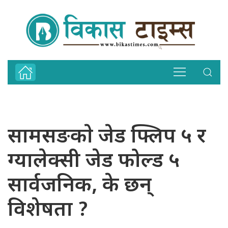
सामसङकाे जेड फ्लिप ५ र
ग्यालेक्सी जेड फोल्ड ५
सार्वजनिक, के छन्
विशेषता ?