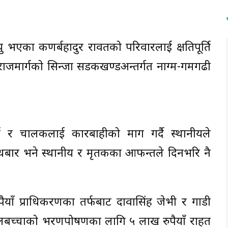
ृत्यु भएका कणर्बहादुर रावतको परिवारलाई क्षतिपूर्ति
ी राजमार्गको सिन्जा सडकखण्डअन्तर्गत नाग्म-गमगढी
्ने र चालकलाई कारबाहीको माग गर्दै स्थानीयले
ुधबार भने स्थानीय र मृतकका आफन्तले दिनभरि नै
ाँ प्राधिकरणका तर्फबाट दावासिंह जेभी र गाडी
लबच्चाको भरणपोषणका लागि ५ लाख रुपैयाँ राहत