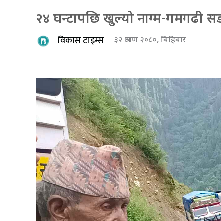
२४ घन्टापछि खुल्यो नाग्म-गमगढी 
विकास टाइम्स
३२ श्रावण २०८०, बिहिबार