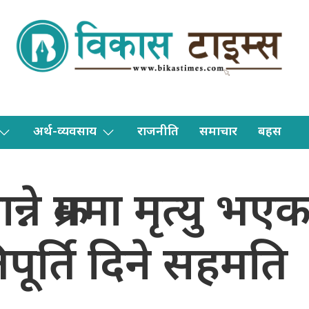
अर्थ-व्यवसाय
राजनीति
समाचार
बहस
्ने क्रममा मृत्यु भ
पूर्ति दिने सहमति