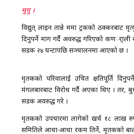
मुगु ।
विद्युत् लाइन तान्ने क्रममा ट्रकको ठक्करबाट म
दिनुपर्ने माग गर्दै अवरुद्ध गरिएको कणर्ाल
सडक २४ घन्टापछि सञ्चालनमा आएको छ ।
मृतकको परिवालाई उचित क्षतिपूर्ति दिनुपर
मंगलबारबाट विरोध गर्दै अएका थिए । तर, ब
सडक अवरुद्ध गरे ।
मृतकको उपचारमा लागेको खर्च १८ लाख रुपैय
समितिले आधा-आधा रकम तिर्ने, मृतकको बा