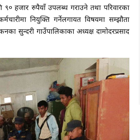
गि ९० हजार रुपैयाँ उपलब्ध गराउने तथा परिवारका
कर्मचारीमा नियुक्ति गर्नेलगायत विषयमा सम्झौता
ा सुन्दरी गाउँपालिकाका अध्यक्ष दामोदरप्रसाद