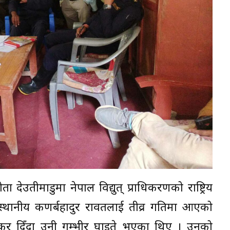
ेउतीमाडुमा नेपाल विद्युत् प्राधिकरणको राष्ट्रिय
स्थानीय कणर्बहादुर रावतलाई तीव्र गतिमा आएको
कर दिँदा उनी गम्भीर घाइते भएका थिए । उनको