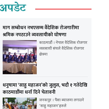
अपडेट
माग सम्बोधन नभएसम्म वैदेशिक रोजगारीमा
श्रमिक नपठाउने व्यवसायीको घोषणा
काठमाडौंं । नेपाल वैदेशिक रोजगार
व्यवसायी संघले वैदेशिक रोजगार
क्षेत्रमा
धनुषामा ‘साहु महाजन’को जुलुस, भदौ १ गतेदेखि
काठमाडौंमा धर्ना दिने चेतावनी
जनकपुर । पैसा ब्याजमा लगाउने
‘साहु महाजन’हरुले