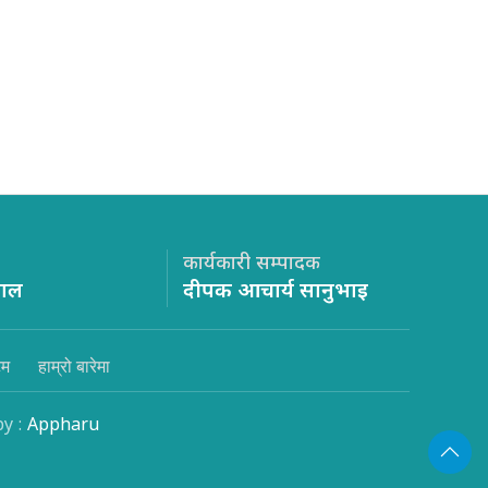
कार्यकारी सम्पादक
साल
दीपक आचार्य सानुभाइ
िम
हाम्रो बारेमा
by :
Appharu