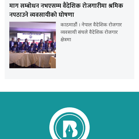
माग सम्बोधन नभएसम्म वैदेशिक रोजगारीमा श्रमिक
नपठाउने व्यवसायीको घोषणा
काठमाडौंं । नेपाल वैदेशिक रोजगार
व्यवसायी संघले वैदेशिक रोजगार
क्षेत्रमा