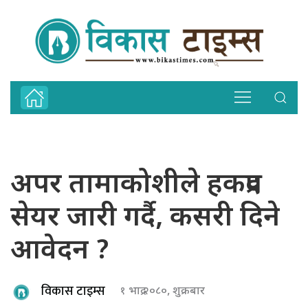
अपर तामाकोशीले हकप्रद
सेयर जारी गर्दै, कसरी दिने
आवेदन ?
विकास टाइम्स
१ भाद्र २०८०, शुक्रबार