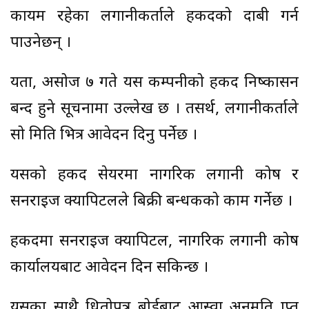
कायम रहेका लगानीकर्ताले हकप्रदको दाबी गर्न
पाउनेछन् ।
यता, असोज ७ गते यस कम्पनीको हकप्रद निष्कासन
बन्द हुने सूचनामा उल्लेख छ । तसर्थ, लगानीकर्ताले
सो मिति भित्र आवेदन दिनु पर्नेछ ।
यसको हकप्रद सेयरमा नागरिक लगानी कोष र
सनराइज क्यापिटलले बिक्री प्रबन्धकको काम गर्नेछ ।
हकप्रदमा सनराइज क्यापिटल, नागरिक लगानी कोष
कार्यालयबाट आवेदन दिन सकिन्छ ।
यसका साथै धितोपत्र बोर्डबाट आस्वा अनुमति प्राप्त