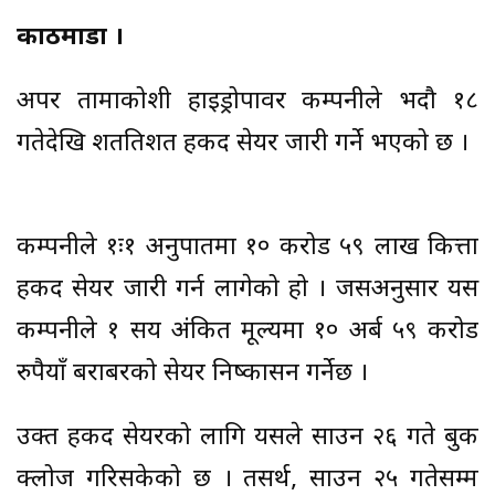
काठमाडौं ।
अपर तामाकोशी हाइड्रोपावर कम्पनीले भदौ १८
गतेदेखि शतप्रतिशत हकप्रद सेयर जारी गर्ने भएको छ ।
कम्पनीले १ः१ अनुपातमा १० करोड ५९ लाख कित्ता
हकप्रद सेयर जारी गर्न लागेको हो । जसअनुसार यस
कम्पनीले १ सय अंकित मूल्यमा १० अर्ब ५९ करोड
रुपैयाँ बराबरको सेयर निष्कासन गर्नेछ ।
उक्त हकप्रद सेयरको लागि यसले साउन २६ गते बुक
क्लोज गरिसकेको छ । तसर्थ, साउन २५ गतेसम्म