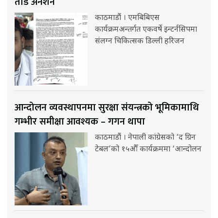
तोडे अनशन
काठमाडौं । एमबिबिएस
कार्यक्रमअन्तर्गत एकवर्षे इन्टर्नसिपमा
संलग्न चिकित्सक डिल्ली हरिजन
आन्दोलन व्यवस्थापनमा सुरक्षा संयन्त्रको भूमिकामाथि
गम्भीर समीक्षा आवश्यक – गगन थापा
काठमाडौं । नेपाली कांग्रेसको ‘द ग्रिन
टेबल’को १५औँ कार्यक्रममा ‘आन्दोलन