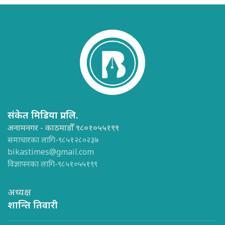
संकेत मिडिया प्रा.लि.
अनामनगर - काठमाडौँ ९८०१०५५१९९
समाचारका लागि-९८५१२८०२३७
bikastimes@gmail.com
विज्ञापनका लागि-९८५१०५५१९९
अध्यक्ष
शान्ति तिवारी