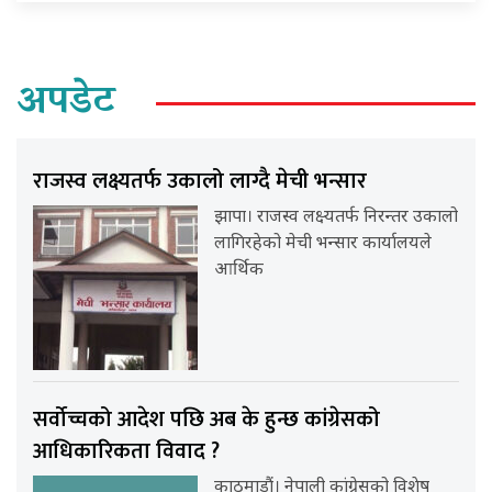
अपडेट
राजस्व लक्ष्यतर्फ उकालो लाग्दै मेची भन्सार
झापा। राजस्व लक्ष्यतर्फ निरन्तर उकालो
लागिरहेको मेची भन्सार कार्यालयले
आर्थिक
सर्वोच्चको आदेश पछि अब के हुन्छ कांग्रेसको
आधिकारिकता विवाद ?
काठमाडौं। नेपाली कांग्रेसको विशेष