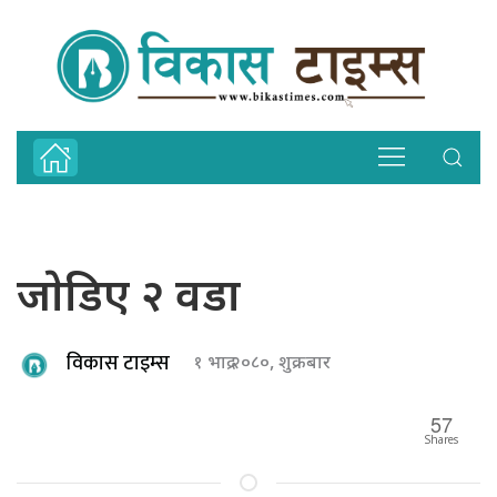
जाेडिए २ वडा
विकास टाइम्स
१ भाद्र २०८०, शुक्रबार
57
Shares