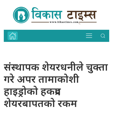
संस्थापक शेयरधनीले चुक्ता
गरे अपर तामाकोशी
हाइड्रोको हकप्रद
शेयरबापतको रकम