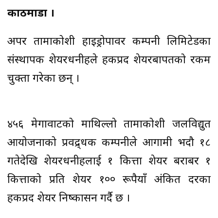
काठमाडौं ।
अपर तामाकोशी हाइड्रोपावर कम्पनी लिमिटेडका
संस्थापक शेयरधनीहरुले हकप्रद शेयरबापतको रकम
चुक्ता गरेका छन् ।
४५६ मेगावाटको माथिल्लो तामाकोशी जलविद्युत
आयोजनाको प्रवद्र्धक कम्पनीले आगामी भदौ १८
गतेदेखि शेयरधनीहरुलाई १ कित्ता शेयर बराबर १
कित्ताको प्रति शेयर १०० रूपैयाँ अंकित दरका
हकप्रद शेयर निष्कासन गर्दै छ ।