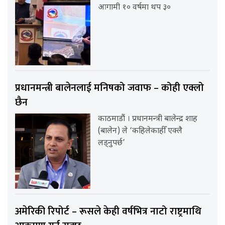
आगामी १० वर्षमा थप ३०
प्रधानमन्त्री बालेनलाई मनिषको जवाफ – कोही एक्लो
छैन
काठमाडौं । प्रधानमन्त्री बालेन्द्र शाह
(बालेन) ले ‘कहिलेकाहीँ एक्लै
लड्नुपर्छ’
अमेरिकी रिपोर्ट – रूसले केही वर्षभित्र नाटो राष्ट्रमाथि