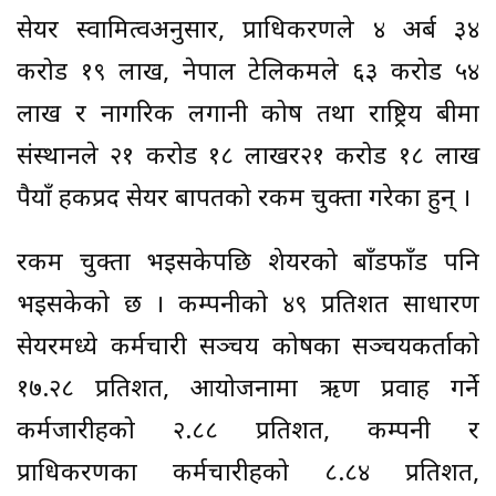
सेयर स्वामित्वअनुसार, प्राधिकरणले ४ अर्ब ३४
करोड १९ लाख, नेपाल टेलिकमले ६३ करोड ५४
लाख र नागरिक लगानी कोष तथा राष्ट्रिय बीमा
संस्थानले २१ करोड १८ लाखर२१ करोड १८ लाख
रुपैयाँ हकप्रद सेयर बापतको रकम चुक्ता गरेका हुन् ।
रकम चुक्ता भइसकेपछि शेयरको बाँडफाँड पनि
भइसकेको छ । कम्पनीको ४९ प्रतिशत साधारण
सेयरमध्ये कर्मचारी सञ्चय कोषका सञ्चयकर्ताको
१७.२८ प्रतिशत, आयोजनामा ऋण प्रवाह गर्ने
कर्मजारीहरुको २.८८ प्रतिशत, कम्पनी र
प्राधिकरणका कर्मचारीहरुको ८.८४ प्रतिशत,