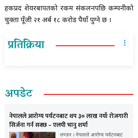
हकप्रद शेयरबापतको रकम संकलनपछि कम्पनीको
चुक्ता पूँजी २१ अर्ब १८ करोड रुपैयाँ पुग्ने छ ।
प्रतिक्रिया
अपडेट
नेपालले आरोग्य पर्यटनबाट थप ३० लाख नयाँ रोजगारी
सिर्जना गर्न सक्छ – एलपी भानु शर्मा
लण्डन । नेपालले आरोग्य पर्यटनबाट