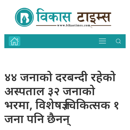
४४ जनाको दरबन्दी रहेको
अस्पताल ३२ जनाको
भरमा, विशेषज्ञ चिकित्सक १
जना पनि छैनन्