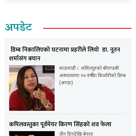
अपडेट
डिम्ब निकालिएको घटनामा प्रहरीले लियो डा. नूतन
शर्मासंग बयान
काठमाडौ । ललितपुरको बीएण्डबी
अस्पतालमा १७ वर्षीया किशोरीको डिम्ब
(अण्डा)
कपिलवस्तुका पूर्वमेयर किरण सिंहको शव फेला
तीन दिनदेखि बेपत्ता