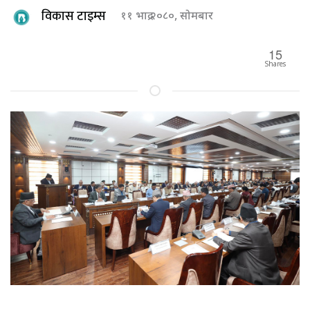
विकास टाइम्स
११ भाद्र २०८०, सोमबार
15
Shares