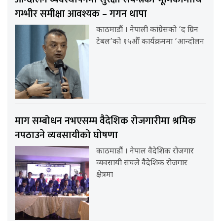
गम्भीर समीक्षा आवश्यक – गगन थापा
काठमाडौं । नेपाली कांग्रेसको ‘द ग्रिन
टेबल’को १५औँ कार्यक्रममा ‘आन्दोलन
माग सम्बोधन नभएसम्म वैदेशिक रोजगारीमा श्रमिक
नपठाउने व्यवसायीको घोषणा
काठमाडौंं । नेपाल वैदेशिक रोजगार
व्यवसायी संघले वैदेशिक रोजगार
क्षेत्रमा