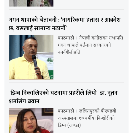
गगन थापाको चेतावनी : ‘नागरिकमा हतास र आक्रोश
छ, यसलाई सामान्य नठानौं’
काठमाडौ । नेपाली कांग्रेसका सभापति
गगन थापाले वर्तमान सरकारको
कार्यशैलीप्रति
डिम्ब निकालिएको घटनामा प्रहरीले लियो डा. नूतन
शर्मासंग बयान
काठमाडौ । ललितपुरको बीएण्डबी
अस्पतालमा १७ वर्षीया किशोरीको
डिम्ब (अण्डा)