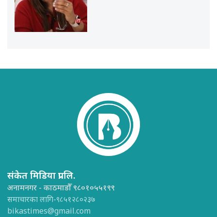
संकेत मिडिया प्रा.लि.
अनामनगर - काठमाडौँ ९८०१०५५१९९
समाचारका लागि-९८५१२८०२३७
bikastimes@gmail.com