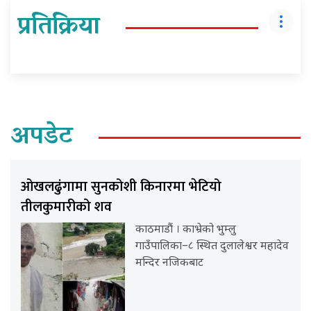
प्रतिक्रिया
अपडेट
ओखलढुंगामा सुनकोशी किनारमा भेटियो
तीलकुमारीको शव
काठमाडौं । काभ्रेको भुम्लु
गाउँपालिका–८ स्थित दुलालेश्वर महादेव
मन्दिर नजिकबाट