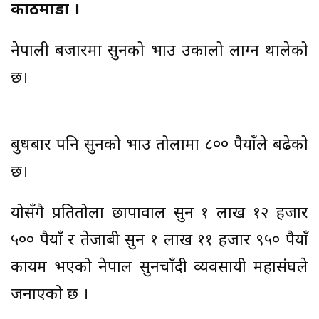
काठमाडौं ।
नेपाली बजारमा सुनको भाउ उकालो लाग्न थालेको
छ।
बुधबार पनि सुनको भाउ तोलामा ८०० रुपैयाँले बढेको
छ।
योसँगै प्रतितोला छापावाल सुन १ लाख १२ हजार
५०० रुपैयाँ र तेजाबी सुन १ लाख ११ हजार ९५० रुपैयाँ
कायम भएको नेपाल सुनचाँदी व्यवसायी महासंघले
जनाएको छ ।