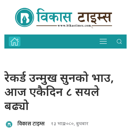
रेकर्ड उन्मुख सुनको भाउ,
आज एकैदिन ८ सयले
बढ्यो
विकास टाइम्स
१३ भाद्र २०८०, बुधबार