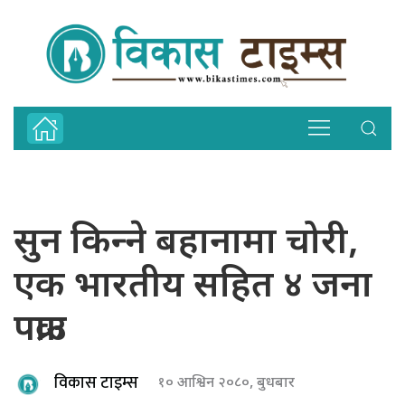
सुन किन्‍ने बहानामा चोरी,
एक भारतीय सहित ४ जना
पक्राउ
विकास टाइम्स
१० आश्विन २०८०, बुधबार