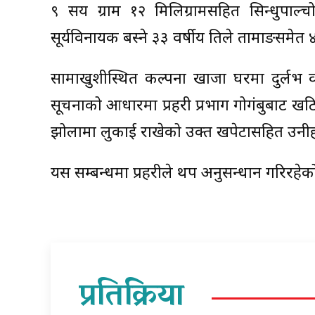
९ सय ग्राम १२ मिलिग्रामसहित सिन्धुपा
सूर्यविनायक बस्ने ३३ वर्षीय तिले तामाङसमेत ४
सामाखुशीस्थित कल्पना खाजा घरमा दुर्लभ व
सूचनाको आधारमा प्रहरी प्रभाग गोगंबुबाट खटि
झोलामा लुकाई राखेको उक्त खपेटासहित उनीहर
यस सम्बन्धमा प्रहरीले थप अनुसन्धान गरिरह
प्रतिक्रिया