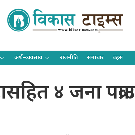
अर्थ-व्यवसाय
राजनीति
समाचार
बहस
हित ४ जना पक्राउ