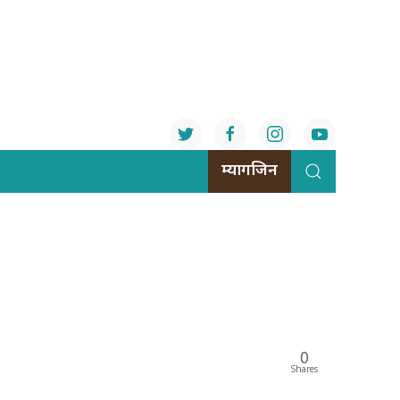
म्यागजिन
0
Shares