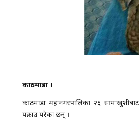
काठमाडौं ।
काठमाडौं महानगरपालिका–२६ सामाखुशीबाट
पक्राउ परेका छन् ।