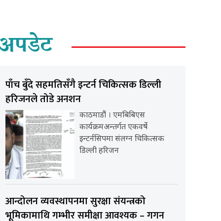
अपडेट
पाँच बुँदे सहमतिसँगै इन्टर्न चिकित्सक डिल्ली
हरिजनले तोडे अनशन
काठमाडौं । एमबिबिएस
कार्यक्रमअन्तर्गत एकवर्षे
इन्टर्नसिपमा संलग्न चिकित्सक
डिल्ली हरिजन
आन्दोलन व्यवस्थापनमा सुरक्षा संयन्त्रको
भूमिकामाथि गम्भीर समीक्षा आवश्यक – गगन