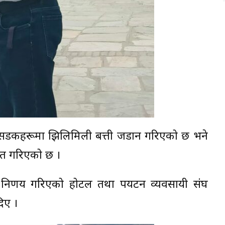
य सडकहरूमा झिलिमिली बत्ती जडान गरिएको छ भने
ेत गरिएको छ ।
 निर्णय गरिएको होटल तथा पर्यटन व्यवसायी संघ
दिए ।