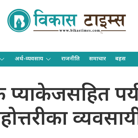
अर्थ-व्यवसाय
राजनीति
समाचार
बहस
क प्याकेजसहित पर्
हाेत्तरीका व्यवसाय