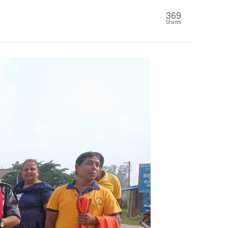
369
Shares