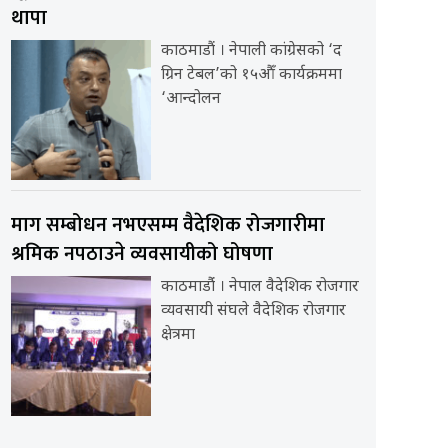
थापा
काठमाडौं । नेपाली कांग्रेसको ‘द
ग्रिन टेबल’को १५औँ कार्यक्रममा
‘आन्दोलन
माग सम्बोधन नभएसम्म वैदेशिक रोजगारीमा
श्रमिक नपठाउने व्यवसायीको घोषणा
काठमाडौंं । नेपाल वैदेशिक रोजगार
व्यवसायी संघले वैदेशिक रोजगार
क्षेत्रमा