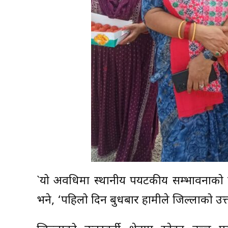
`यो अवधिमा स्थानीय पर्यटकीय सम्भावनाको ख
भने, ‘पहिलो दिन बुधबार हामीले जिल्लाको उत्तरवर