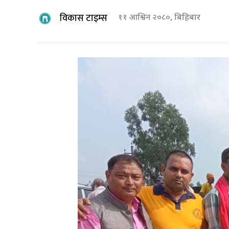
विकास टाइम्स
११ आश्विन २०८०, बिहिबार