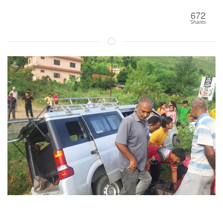
672
Shares