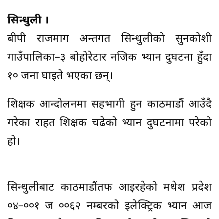
सिन्धुली ।
बीपी राजमार्ग अन्तर्गत सिन्धुलीको सुनकोशी
गाउँपालिका–३ बोहोरेटार नजिक भ्यान दुर्घटना हुँदा
१० जना घाइते भएका छन्।
शिक्षक आन्दोलनमा सहभागी हुन काठमाडौं आउँदै
गरेका राहत शिक्षक चढेको भ्यान दुर्घटनामा परेको
हो।
सिन्धुलीबाट काठमाडौंतर्फ आइरहेको मधेश प्रदेश
०४–००१ ज ००६२ नम्बरको इलेक्ट्रिक भ्यान आज