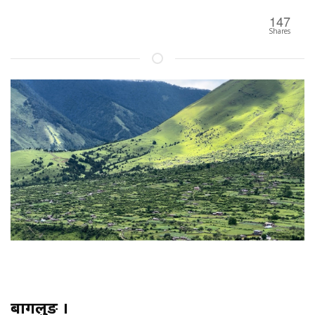
147
Shares
बागलुङ ।