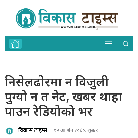
निसेलढोरमा न विजुली
पुग्यो न त नेट, खबर थाहा
पाउन रेडियोको भर
विकास टाइम्स
१२ आश्विन २०८०, शुक्रबार