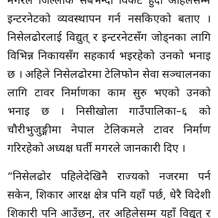
मगरले जिल्लाकै सबैभन्दा विकट हुँदा अहिलेसम्म
इन्टरनेटको व्यवस्थापन गर्न नसकिएको बताए ।
निसेलढोरलाई विद्युत् र इन्टरनेटसँग जोड्नका लागि
विभिन्न निकायसँग सहकार्य भइरहेको उनको भनाइ
छ । अहिले निसेलढोरमा टेलिफोन सेवा सञ्चालनका
लागि टावर निर्माणका काम सुरु भएको उनको
भनाइ छ । निसीखोला गाउँपालिका–६ को
चौरीभुजुङ्गीमा नेपाल टेलिकमले टावर निर्माण
गरिरहेको अध्यक्ष घर्ती मगरले जानकारी दिए ।
“निसेलढोर पहिलेदेखिनै राज्यको नजरमा पर्न
सकेन, शिकार आरक्ष क्षेत्र पनि यहाँ पर्छ, धेरै विदेशी
शिकारी पनि आउँछन्, तर अहिलेसम्म यहाँ विद्युत् र