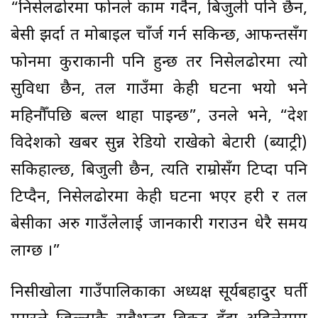
“निसेलढोरमा फोनले काम गर्दैन, बिजुली पनि छैन,
बेसी झर्दा त मोबाइल चाँर्ज गर्न सकिन्छ, आफन्तसँग
फोनमा कुराकानी पनि हुन्छ तर निसेलढोरमा त्यो
सुविधा छैन, तल गाउँमा केही घटना भयो भने
महिनौँपछि बल्ल थाहा पाइन्छ”, उनले भने, “देश
विदेशको खबर सुन्न रेडियो राखेको बेटारी (ब्याट्री)
सकिहाल्छ, बिजुली छैन, त्यति राम्रोसँग टिप्दा पनि
टिप्दैन, निसेलढोरमा केही घटना भएर प्रहरी र तल
बेसीका अरु गाउँलेलाई जानकारी गराउन धेरै समय
लाग्छ ।”
निसीखोला गाउँपालिकाका अध्यक्ष सूर्यबहादुर घर्ती