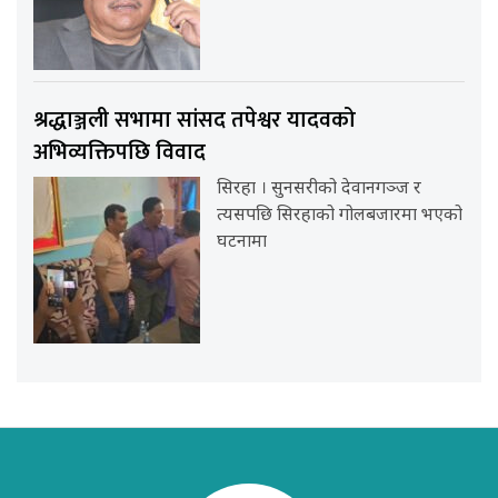
श्रद्धाञ्जली सभामा सांसद तपेश्वर यादवको
अभिव्यक्तिपछि विवाद
सिरहा । सुनसरीको देवानगञ्ज र
त्यसपछि सिरहाको गोलबजारमा भएको
घटनामा